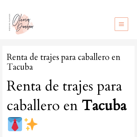
Ir
al
contenido
MAIN
MEN
Renta de trajes para caballero en
Tacuba
Renta de trajes para
caballero en
Tacuba