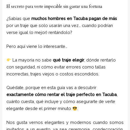
El secreto para verte impecable sin gastar una fortuna
¿Sabías que
muchos hombres en Tacuba pagan de más
por un traje que solo usarán una vez… cuando podrían
verse igual (o mejor) rentándolo?
Pero aquí viene lo interesante…
La mayoría no sabe
qué traje elegir
, dónde rentarlo
con seguridad, ni cómo evitar errores como tallas
incorrectas, trajes viejos o costos escondidos.
Quédate, porque en esta guía vas a descubrir
exactamente cómo rentar el traje perfecto en Tacuba
,
cuánto cuesta, qué incluye y cómo asegurarte de verte
elegante desde el primer minuto
.
Nos gusta vernos elegantes y modernos cuando somos
invitados a un evento, ya sea ceremonia, condecoración,