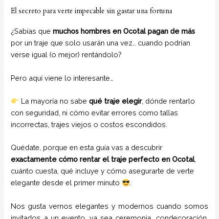
El secreto para verte impecable sin gastar una fortuna
¿Sabías que
muchos hombres en Ocotal pagan de más
por un traje que solo usarán una vez… cuando podrían
verse igual (o mejor) rentándolo?
Pero aquí viene lo interesante…
La mayoría no sabe
qué traje elegir
, dónde rentarlo
con seguridad, ni cómo evitar errores como tallas
incorrectas, trajes viejos o costos escondidos.
Quédate, porque en esta guía vas a descubrir
exactamente cómo rentar el traje perfecto en Ocotal
,
cuánto cuesta, qué incluye y cómo asegurarte de verte
elegante desde el primer minuto
.
Nos gusta vernos elegantes y modernos cuando somos
invitados a un evento, ya sea ceremonia, condecoración,