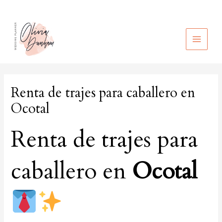
Ir
al
contenido
MAIN
MEN
Renta de trajes para caballero en
Ocotal
Renta de trajes para
caballero en
Ocotal