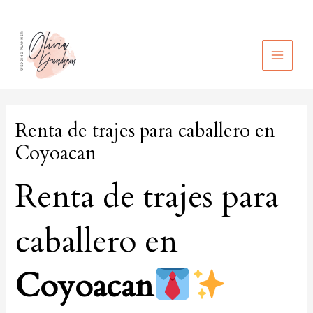
Ir
al
contenido
MAIN
MEN
Renta de trajes para caballero en
Coyoacan
Renta de trajes para
caballero en
Coyoacan