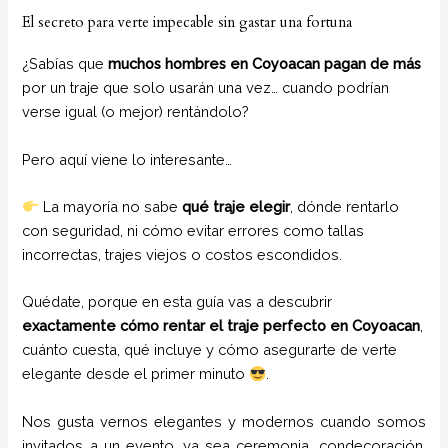
El secreto para verte impecable sin gastar una fortuna
¿Sabías que
muchos hombres en Coyoacan pagan de más
por un traje que solo usarán una vez… cuando podrían
verse igual (o mejor) rentándolo?
Pero aquí viene lo interesante…
La mayoría no sabe
qué traje elegir
, dónde rentarlo
con seguridad, ni cómo evitar errores como tallas
incorrectas, trajes viejos o costos escondidos.
Quédate, porque en esta guía vas a descubrir
exactamente cómo rentar el traje perfecto en Coyoacan
,
cuánto cuesta, qué incluye y cómo asegurarte de verte
elegante desde el primer minuto
.
Nos gusta vernos elegantes y modernos cuando somos
invitados a un evento, ya sea ceremonia, condecoración,