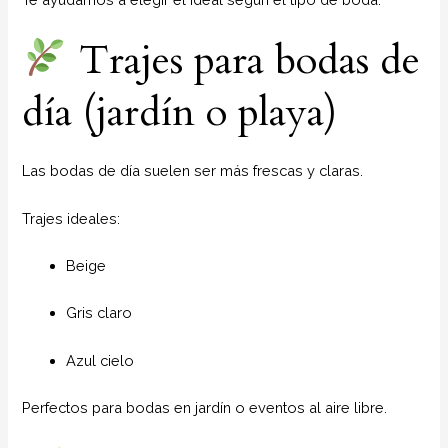
Trajes para bodas de
día (jardín o playa)
Las bodas de día suelen ser más frescas y claras.
Trajes ideales:
Beige
Gris claro
Azul cielo
Perfectos para bodas en jardín o eventos al aire libre.