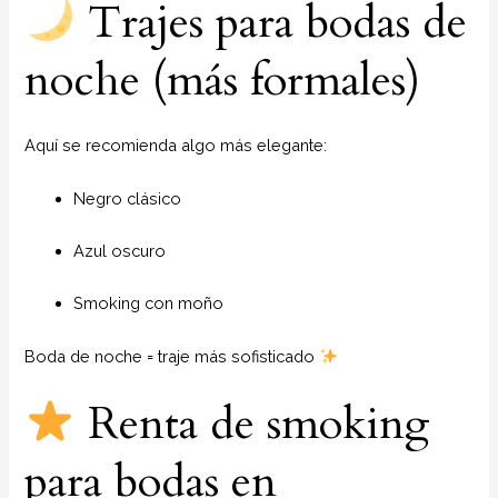
Trajes para bodas de
noche (más formales)
Aquí se recomienda algo más elegante:
Negro clásico
Azul oscuro
Smoking con moño
Boda de noche = traje más sofisticado
Renta de smoking
para bodas en