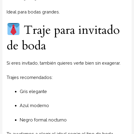
Ideal para bodas grandes.
Traje para invitado
de boda
Si eres invitado, también quieres verte bien sin exagerar.
Trajes recomendados:
Gris elegante
Azul moderno
Negro formal nocturno
Te ayudamos a elegir el ideal según el tipo de boda.