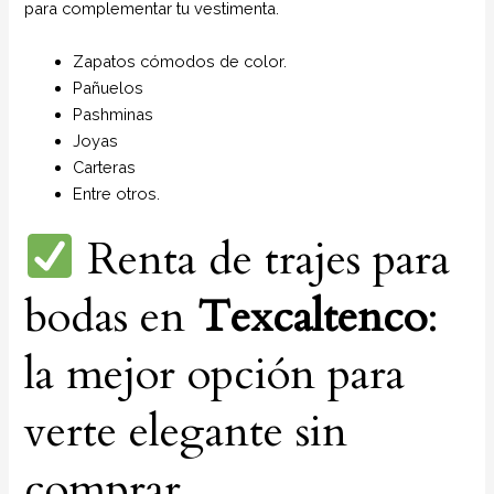
para complementar tu vestimenta.
Zapatos cómodos de color.
Pañuelos
P
ashminas
Joyas
Carteras
Entre otros.
Renta de trajes para
bodas en
Texcaltenco
:
la mejor opción para
verte elegante sin
comprar