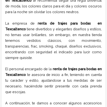
en
Texcaltenco
te recomienda seguir una regla universal
de moda, los colores claros para el día y colores oscuros
para la noche sin olvidar los colores neutros.
La empresa de
renta de trajes para bodas
en
Texcaltenco
tiene
divertidos y elegantes diseños y estilos,
no temas usar brillantes, sin embargo, en nuestra tienda
tenemos vestidos clásicos, con movimiento,
transparencias, frac, smoking, chaqué, diseños exclusivos,
encontrando con seguridad el indicado para lucir como
siempre quisiste.
El personal encargado de la
renta de trajes para bodas
en
Texcaltenco
te asesora de inicio a fin, teniendo en cuenta
tu carácter y estilo, ajustándose a tus medidas de ser
necesario, haciéndote sentir presente con cada prenda
que escojas.
A continuación, te damos a conocer algunos accesorios