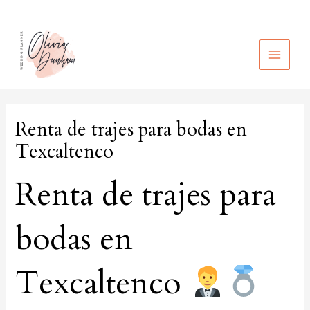
Ir
al
contenido
MAIN
MEN
Renta de trajes para bodas en
Texcaltenco
Renta de trajes para
bodas en
Texcaltenco