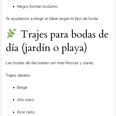
Negro formal nocturno
Te ayudamos a elegir el ideal según el tipo de boda.
Trajes para bodas de
día (jardín o playa)
Las bodas de día suelen ser más frescas y claras.
Trajes ideales:
Beige
Gris claro
Azul cielo