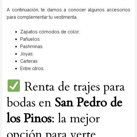
A continuación, te damos a conocer algunos accesorios
para complementar tu vestimenta.
Zapatos cómodos de color.
Pañuelos
P
ashminas
Joyas
Carteras
Entre otros.
Renta de trajes para
bodas en
San Pedro de
los Pinos
: la mejor
opción para verte