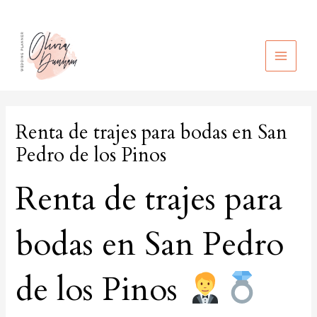
Ir
al
contenido
MAIN
MEN
Renta de trajes para bodas en San
Pedro de los Pinos
Renta de trajes para
bodas en San Pedro
de los Pinos