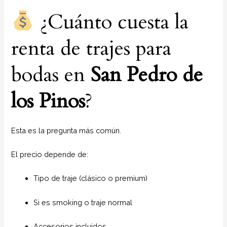
¿Cuánto cuesta la
renta de trajes para
bodas en
San Pedro de
los Pinos
?
Esta es la pregunta más común.
El precio depende de:
Tipo de traje (clásico o premium)
Si es smoking o traje normal
Accesorios incluidos