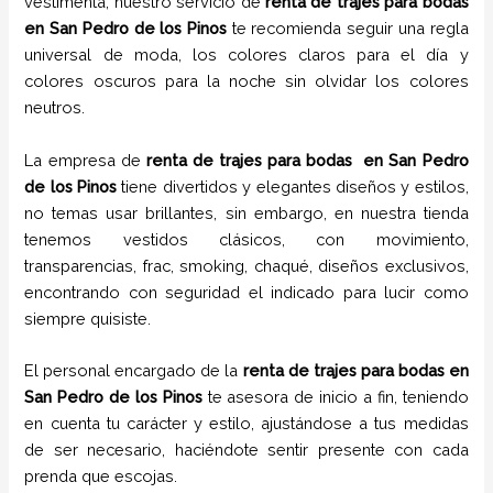
vestimenta, nuestro servicio de
renta de trajes para bodas
en
San Pedro de los Pinos
te recomienda seguir una regla
universal de moda, los colores claros para el día y
colores oscuros para la noche sin olvidar los colores
neutros.
La empresa de
renta de trajes para bodas
en
San Pedro
de los Pinos
tiene
divertidos y elegantes diseños y estilos,
no temas usar brillantes, sin embargo, en nuestra tienda
tenemos vestidos clásicos, con movimiento,
transparencias, frac, smoking, chaqué, diseños exclusivos,
encontrando con seguridad el indicado para lucir como
siempre quisiste.
El personal encargado de la
renta de trajes para bodas
en
San Pedro de los Pinos
te asesora de inicio a fin, teniendo
en cuenta tu carácter y estilo, ajustándose a tus medidas
de ser necesario, haciéndote sentir presente con cada
prenda que escojas.