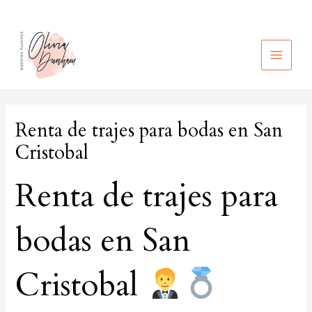
Ir
al
contenido
MAIN
MEN
Renta de trajes para bodas en San
Cristobal
Renta de trajes para
bodas en San
Cristobal