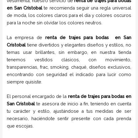
vestimenta, nuestro servicio de
renta de trajes para bodas
en
San Cristobal
te recomienda seguir una regla universal
de moda, los colores claros para el día y colores oscuros
para la noche sin olvidar los colores neutros.
La empresa de
renta de trajes para bodas
en
San
Cristobal
tiene
divertidos y elegantes diseños y estilos,
no
temas usar brillantes, sin embargo, en nuestra tienda
tenemos vestidos clásicos, con movimiento,
transparencias, frac, smoking, chaqué, diseños exclusivos,
encontrando con seguridad el indicado para lucir como
siempre quisiste.
El personal encargado de la
renta de trajes para bodas
en
San Cristobal
te asesora de inicio a fin, teniendo en cuenta
tu carácter y estilo, ajustándose a tus medidas de ser
necesario, haciéndote sentir presente con cada prenda
que escojas.