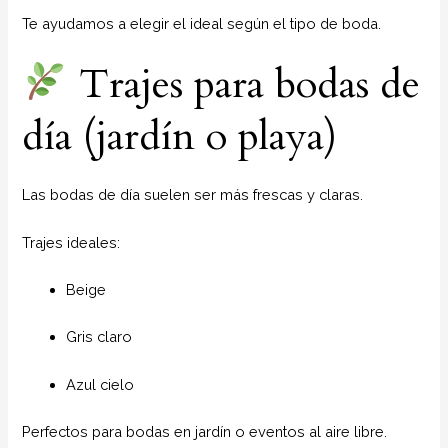
Te ayudamos a elegir el ideal según el tipo de boda.
Trajes para bodas de
día (jardín o playa)
Las bodas de día suelen ser más frescas y claras.
Trajes ideales:
Beige
Gris claro
Azul cielo
Perfectos para bodas en jardín o eventos al aire libre.