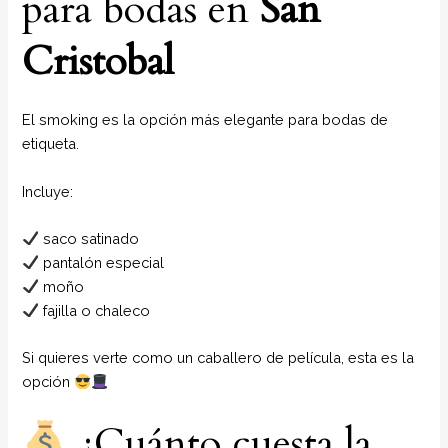
para bodas en
San
Cristobal
El smoking es la opción más elegante para bodas de
etiqueta.
Incluye:
saco satinado
pantalón especial
moño
fajilla o chaleco
Si quieres verte como un caballero de película, esta es la
opción
¿Cuánto cuesta la