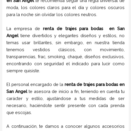
en
San Angel
te recomienda seguir una regla universal de
moda, los colores claros para el día y colores oscuros
para la noche sin olvidar los colores neutros.
La empresa de
renta de trajes para bodas
en
San
Angel
tiene
divertidos y elegantes diseños y estilos,
no
temas usar brillantes, sin embargo, en nuestra tienda
tenemos vestidos clásicos, con movimiento,
transparencias, frac, smoking, chaqué, diseños exclusivos,
encontrando con seguridad el indicado para lucir como
siempre quisiste.
El personal encargado de la
renta de trajes para bodas
en
San Angel
te asesora de inicio a fin, teniendo en cuenta tu
carácter y estilo, ajustándose a tus medidas de ser
necesario, haciéndote sentir presente con cada prenda
que escojas.
A continuación, te damos a conocer algunos accesorios