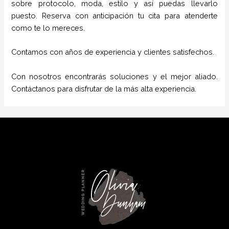
sobre protocolo, moda, estilo y así puedas llevarlo
puesto. Reserva con anticipación tu cita para atenderte
como te lo mereces.
Contamos con años de experiencia y clientes satisfechos.
Con nosotros encontrarás soluciones y el mejor aliado.
Contáctanos para disfrutar de la más alta experiencia.