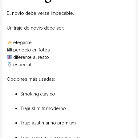
El novio debe verse impecable.
Un traje de novio debe ser:
elegante
perfecto en fotos
diferente al resto
especial
Opciones más usadas:
Smoking clásico
Traje slim fit moderno
Traje azul marino premium
Traje con chaleco completo