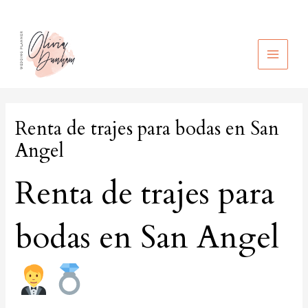
Ir
al
contenido
MAIN
MEN
Renta de trajes para bodas en San
Angel
Renta de trajes para
bodas en San Angel