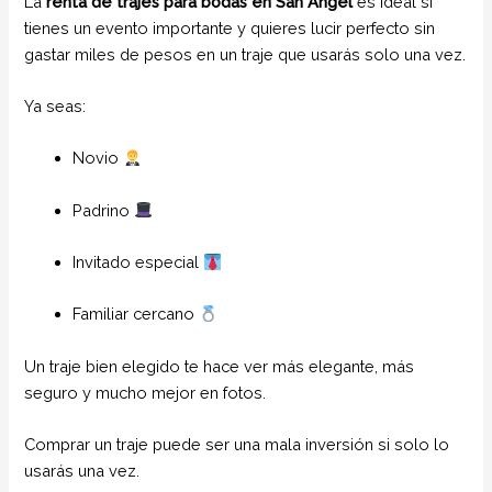
La
renta de trajes para bodas en San Angel
es ideal si
tienes un evento importante y quieres lucir perfecto sin
gastar miles de pesos en un traje que usarás solo una vez.
Ya seas:
Novio
Padrino
Invitado especial
Familiar cercano
Un traje bien elegido te hace ver más elegante, más
seguro y mucho mejor en fotos.
Comprar un traje puede ser una mala inversión si solo lo
usarás una vez.