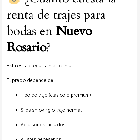
renta de trajes para
bodas en
Nuevo
Rosario
?
Esta es la pregunta más común.
El precio depende de:
Tipo de traje (clásico o premium)
Si es smoking o traje normal
Accesorios incluidos
Ajustes necesarios