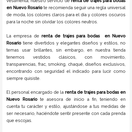
vestimenta, nuestro servicio de
renta de trajes para bodas
en
Nuevo Rosario
te recomienda seguir una regla universal
de moda, los colores claros para el día y colores oscuros
para la noche sin olvidar los colores neutros.
La empresa de
renta de trajes para bodas
en
Nuevo
Rosario
tiene
divertidos y elegantes diseños y estilos,
no
temas usar brillantes, sin embargo, en nuestra tienda
tenemos vestidos clásicos, con movimiento,
transparencias, frac, smoking, chaqué, diseños exclusivos,
encontrando con seguridad el indicado para lucir como
siempre quisiste.
El personal encargado de la
renta de trajes para bodas
en
Nuevo Rosario
te asesora de inicio a fin, teniendo en
cuenta tu carácter y estilo, ajustándose a tus medidas de
ser necesario, haciéndote sentir presente con cada prenda
que escojas.