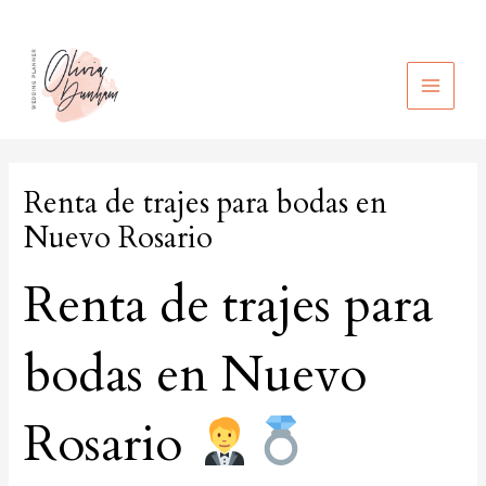
Ir
al
contenido
MAIN
MEN
Renta de trajes para bodas en
Nuevo Rosario
Renta de trajes para
bodas en Nuevo
Rosario