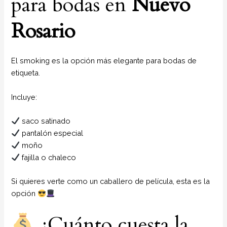
para bodas en
Nuevo
Rosario
El smoking es la opción más elegante para bodas de
etiqueta.
Incluye:
saco satinado
pantalón especial
moño
fajilla o chaleco
Si quieres verte como un caballero de película, esta es la
opción
¿Cuánto cuesta la