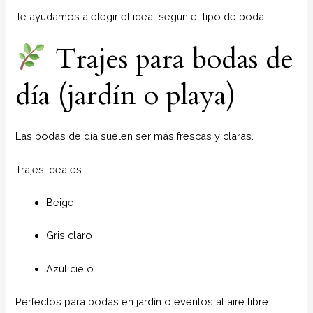
Te ayudamos a elegir el ideal según el tipo de boda.
Trajes para bodas de
día (jardín o playa)
Las bodas de día suelen ser más frescas y claras.
Trajes ideales:
Beige
Gris claro
Azul cielo
Perfectos para bodas en jardín o eventos al aire libre.