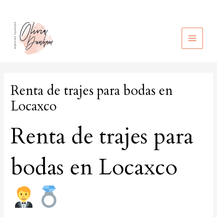
Ir
al
contenido
MAIN
MEN
Renta de trajes para bodas en
Locaxco
Renta de trajes para
bodas en Locaxco