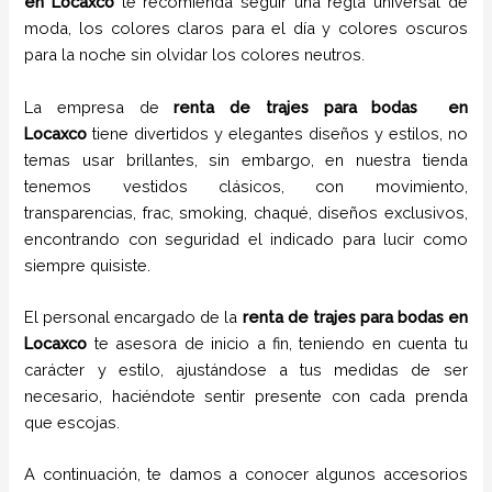
en
Locaxco
te recomienda seguir una regla universal de
moda, los colores claros para el día y colores oscuros
para la noche sin olvidar los colores neutros.
La empresa de
renta de trajes para bodas
en
Locaxco
tiene
divertidos y elegantes diseños y estilos,
no
temas usar brillantes, sin embargo, en nuestra tienda
tenemos vestidos clásicos, con movimiento,
transparencias, frac, smoking, chaqué, diseños exclusivos,
encontrando con seguridad el indicado para lucir como
siempre quisiste.
El personal encargado de la
renta de trajes para bodas
en
Locaxco
te asesora de inicio a fin, teniendo en cuenta tu
carácter y estilo, ajustándose a tus medidas de ser
necesario, haciéndote sentir presente con cada prenda
que escojas.
A continuación, te damos a conocer algunos accesorios