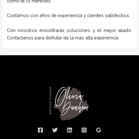
como te lo mereces.
Contamos con años de experiencia y clientes satisfechos.
Con nosotros encontrarás soluciones y el mejor aliado.
Contáctanos para disfrutar de la más alta experiencia.