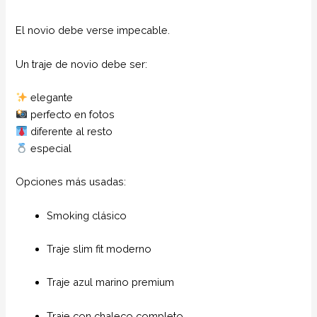
El novio debe verse impecable.
Un traje de novio debe ser:
elegante
perfecto en fotos
diferente al resto
especial
Opciones más usadas:
Smoking clásico
Traje slim fit moderno
Traje azul marino premium
Traje con chaleco completo