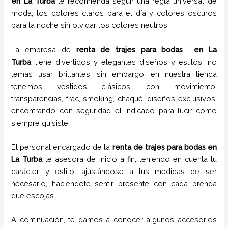
en
La Turba
te recomienda seguir una regla universal de
moda, los colores claros para el día y colores oscuros
para la noche sin olvidar los colores neutros.
La empresa de
renta de trajes para bodas
en
La
Turba
tiene
divertidos y elegantes diseños y estilos,
no
temas usar brillantes, sin embargo, en nuestra tienda
tenemos vestidos clásicos, con movimiento,
transparencias, frac, smoking, chaqué, diseños exclusivos,
encontrando con seguridad el indicado para lucir como
siempre quisiste.
El personal encargado de la
renta de trajes para bodas
en
La Turba
te asesora de inicio a fin, teniendo en cuenta tu
carácter y estilo, ajustándose a tus medidas de ser
necesario, haciéndote sentir presente con cada prenda
que escojas.
A continuación, te damos a conocer algunos accesorios