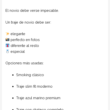
El novio debe verse impecable.
Un traje de novio debe ser:
elegante
perfecto en fotos
diferente al resto
especial
Opciones más usadas:
Smoking clásico
Traje slim fit moderno
Traje azul marino premium
Traje con chaleco completo