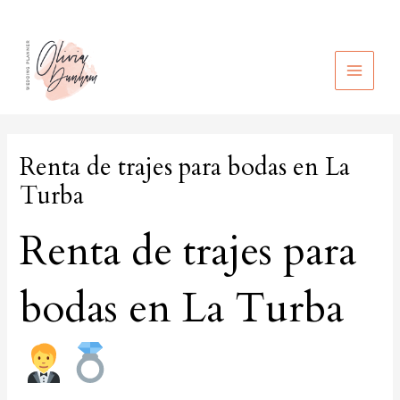
Ir
al
contenido
MAIN
MEN
Renta de trajes para bodas en La
Turba
Renta de trajes para
bodas en La Turba