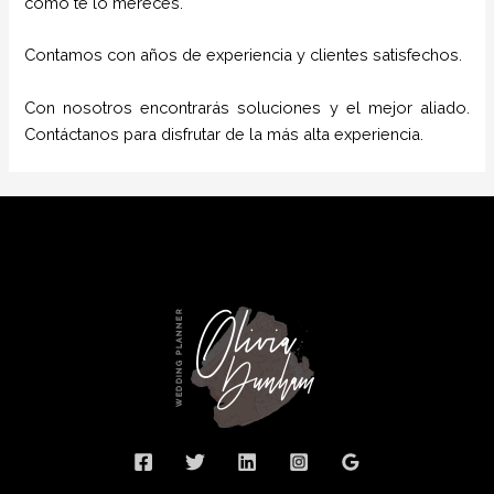
como te lo mereces.
Contamos con años de experiencia y clientes satisfechos.
Con nosotros encontrarás soluciones y el mejor aliado.
Contáctanos para disfrutar de la más alta experiencia.