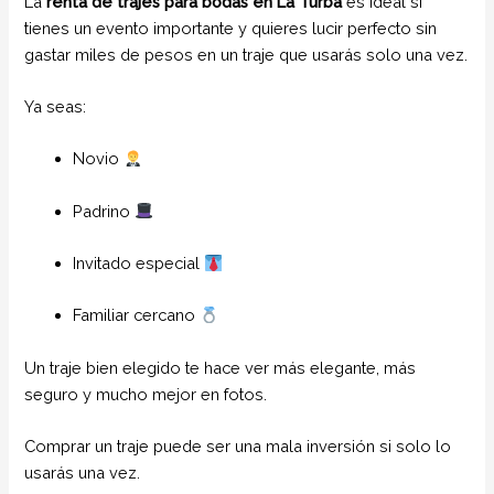
La
renta de trajes para bodas en La Turba
es ideal si
tienes un evento importante y quieres lucir perfecto sin
gastar miles de pesos en un traje que usarás solo una vez.
Ya seas:
Novio
Padrino
Invitado especial
Familiar cercano
Un traje bien elegido te hace ver más elegante, más
seguro y mucho mejor en fotos.
Comprar un traje puede ser una mala inversión si solo lo
usarás una vez.