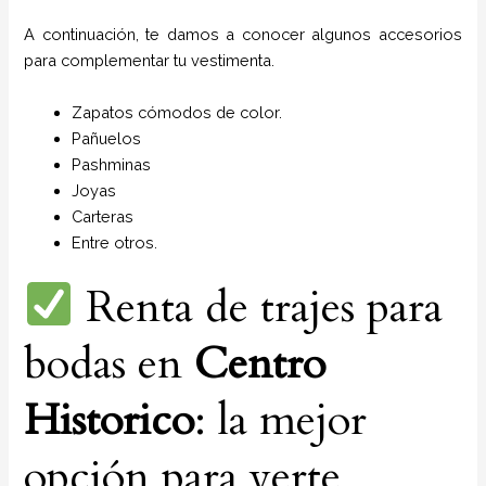
A continuación, te damos a conocer algunos accesorios
para complementar tu vestimenta.
Zapatos cómodos de color.
Pañuelos
P
ashminas
Joyas
Carteras
Entre otros.
Renta de trajes para
bodas en
Centro
Historico
: la mejor
opción para verte