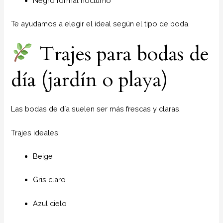
Negro formal nocturno
Te ayudamos a elegir el ideal según el tipo de boda.
Trajes para bodas de
día (jardín o playa)
Las bodas de día suelen ser más frescas y claras.
Trajes ideales:
Beige
Gris claro
Azul cielo