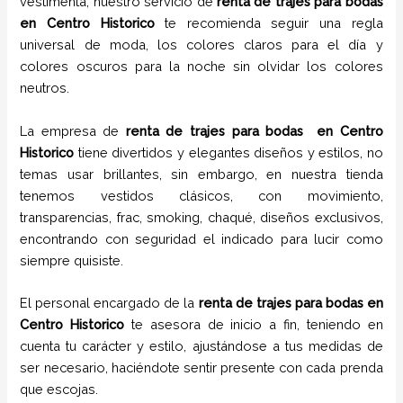
vestimenta, nuestro servicio de
renta de trajes para bodas
en
Centro Historico
te recomienda seguir una regla
universal de moda, los colores claros para el día y
colores oscuros para la noche sin olvidar los colores
neutros.
La empresa de
renta de trajes para bodas
en
Centro
Historico
tiene
divertidos y elegantes diseños y estilos,
no
temas usar brillantes, sin embargo, en nuestra tienda
tenemos vestidos clásicos, con movimiento,
transparencias, frac, smoking, chaqué, diseños exclusivos,
encontrando con seguridad el indicado para lucir como
siempre quisiste.
El personal encargado de la
renta de trajes para bodas
en
Centro Historico
te asesora de inicio a fin, teniendo en
cuenta tu carácter y estilo, ajustándose a tus medidas de
ser necesario, haciéndote sentir presente con cada prenda
que escojas.