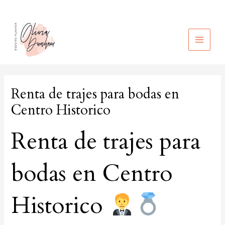
Ir
al
contenido
MAIN
MEN
Renta de trajes para bodas en
Centro Historico
Renta de trajes para
bodas en Centro
Historico