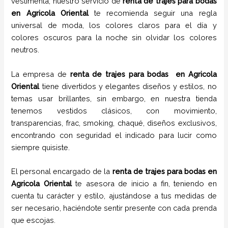
vestimenta, nuestro servicio de
renta de trajes para bodas
en
Agricola Oriental
te recomienda seguir una regla
universal de moda, los colores claros para el día y
colores oscuros para la noche sin olvidar los colores
neutros.
La empresa de
renta de trajes para bodas
en
Agricola
Oriental
tiene
divertidos y elegantes diseños y estilos,
no
temas usar brillantes, sin embargo, en nuestra tienda
tenemos vestidos clásicos, con movimiento,
transparencias, frac, smoking, chaqué, diseños exclusivos,
encontrando con seguridad el indicado para lucir como
siempre quisiste.
El personal encargado de la
renta de trajes para bodas
en
Agricola Oriental
te asesora de inicio a fin, teniendo en
cuenta tu carácter y estilo, ajustándose a tus medidas de
ser necesario, haciéndote sentir presente con cada prenda
que escojas.