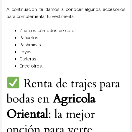
A continuación, te damos a conocer algunos accesorios
para complementar tu vestimenta.
Zapatos cómodos de color.
Pañuelos
P
ashminas
Joyas
Carteras
Entre otros.
Renta de trajes para
bodas en
Agricola
Oriental
: la mejor
opción para verte