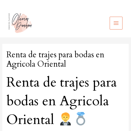
Ir
al
contenido
MAIN
MEN
Renta de trajes para bodas en
Agricola Oriental
Renta de trajes para
bodas en Agricola
Oriental