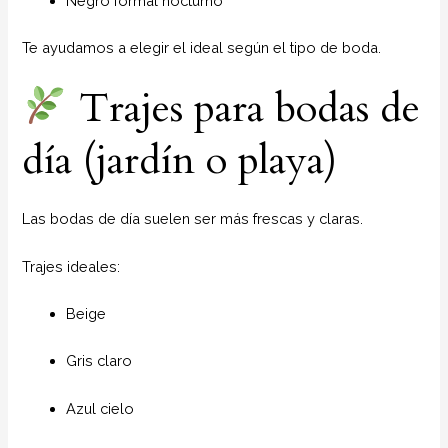
Negro formal nocturno
Te ayudamos a elegir el ideal según el tipo de boda.
Trajes para bodas de
día (jardín o playa)
Las bodas de día suelen ser más frescas y claras.
Trajes ideales:
Beige
Gris claro
Azul cielo