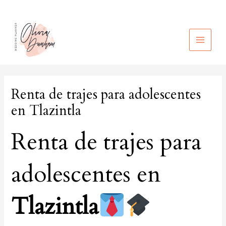
Ir
al
contenido
MAIN
MEN
Renta de trajes para adolescentes
en Tlazintla
Renta de trajes para
adolescentes en
Tlazintla