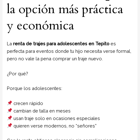
la opción más práctica
y económica
La
renta de trajes para adolescentes en Tepito
es
perfecta para eventos donde tu hijo necesita verse formal,
pero no vale la pena comprar un traje nuevo.
¿Por qué?
Porque los adolescentes:
crecen rápido
cambian de talla en meses
usan traje solo en ocasiones especiales
quieren verse modernos, no “señores”