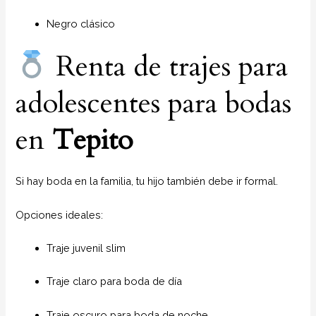
Negro clásico
Renta de trajes para
adolescentes para bodas
en
Tepito
Si hay boda en la familia, tu hijo también debe ir formal.
Opciones ideales:
Traje juvenil slim
Traje claro para boda de día
Traje oscuro para boda de noche