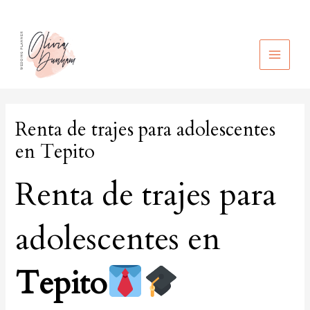
Ir
al
contenido
MAIN
MEN
Renta de trajes para adolescentes
en Tepito
Renta de trajes para
adolescentes en
Tepito