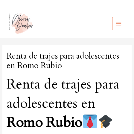
Ir
al
contenido
MAIN
MEN
Renta de trajes para adolescentes
en Romo Rubio
Renta de trajes para
adolescentes en
Romo Rubio