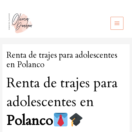
Ir
al
contenido
MAIN
MEN
Renta de trajes para adolescentes
en Polanco
Renta de trajes para
adolescentes en
Polanco