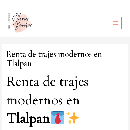
Ir
al
contenido
MAIN
MEN
Renta de trajes modernos en
Tlalpan
Renta de trajes
modernos en
Tlalpan