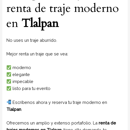
renta de traje moderno
en
Tlalpan
No uses un traje aburrido.
Mejor renta un traje que se vea:
moderno
elegante
impecable
listo para tu evento
Escríbenos ahora y reserva tu traje moderno en
Tlalpan
.
Ofrecemos un amplio y extenso portafolio. La
renta de
trajes modernos en Tlalpan
, tiene alta demanda, te