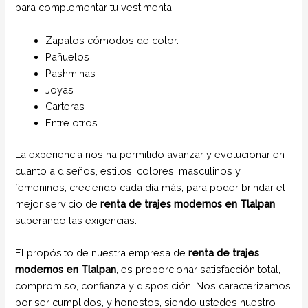
para complementar tu vestimenta.
Zapatos cómodos de color.
Pañuelos
Pashminas
Joyas
Carteras
Entre otros.
La experiencia nos ha permitido avanzar y evolucionar en
cuanto a diseños, estilos, colores, masculinos y
femeninos, creciendo cada día más, para poder brindar el
mejor servicio de
renta de trajes modernos en Tlalpan
,
superando las exigencias.
El propósito de nuestra empresa de
renta de trajes
modernos en Tlalpan
, es proporcionar satisfacción total,
compromiso, confianza y disposición. Nos caracterizamos
por ser cumplidos, y honestos, siendo ustedes nuestro