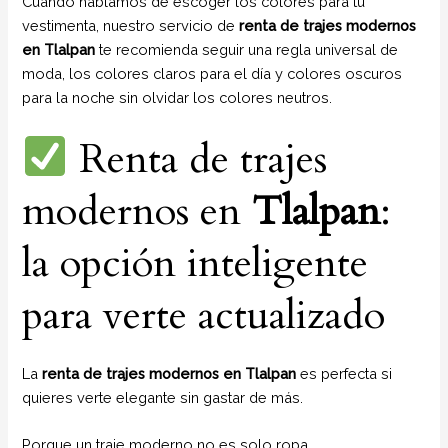
Cuando hablamos de escoger los colores para tu
vestimenta, nuestro servicio de
renta de trajes modernos
en Tlalpan
te recomienda seguir una regla universal de
moda, los colores claros para el día y colores oscuros
para la noche sin olvidar los colores neutros.
Renta de trajes
modernos en
Tlalpan
:
la opción inteligente
para verte actualizado
La
renta de trajes modernos en Tlalpan
es perfecta si
quieres verte elegante sin gastar de más.
Porque un traje moderno no es solo ropa…