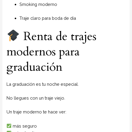
Smoking moderno
Traje claro para boda de día
Renta de trajes
modernos para
graduación
La graduación es tu noche especial.
No llegues con un traje viejo.
Un traje moderno te hace ver:
más seguro