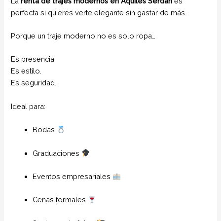
La
renta de trajes modernos en Aquiles Serdan
es
perfecta si quieres verte elegante sin gastar de más.
Porque un traje moderno no es solo ropa…
Es presencia.
Es estilo.
Es seguridad.
Ideal para:
Bodas
Graduaciones
Eventos empresariales
Cenas formales