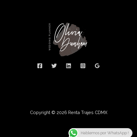
Copyright © 2026 Renta Trajes CDMX
Hablemos por WhatsApp !