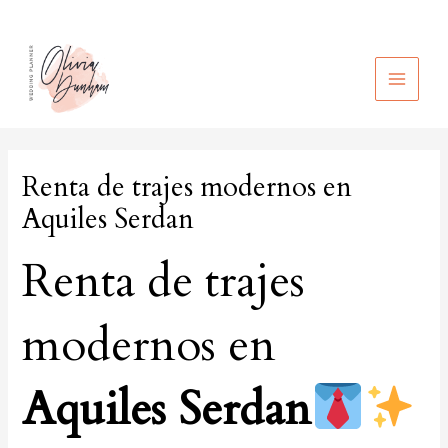
Ir
al
contenido
MAIN
MEN
Renta de trajes modernos en
Aquiles Serdan
Renta de trajes
modernos en
Aquiles Serdan