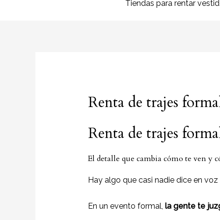
Tiendas para rentar vesti
Renta de trajes form
Renta de trajes forma
El detalle que cambia cómo te ven y c
Hay algo que casi nadie dice en voz 
En un evento formal,
la gente te ju