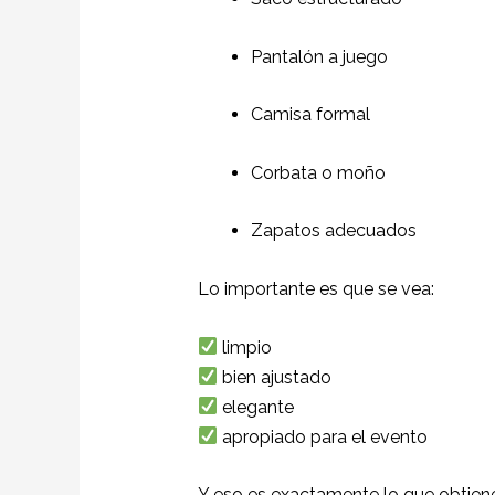
Pantalón a juego
Camisa formal
Corbata o moño
Zapatos adecuados
Lo importante es que se vea:
limpio
bien ajustado
elegante
apropiado para el evento
Y eso es exactamente lo que obtiene