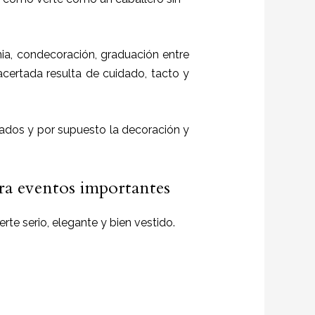
a, condecoración, graduación entre
 acertada resulta de cuidado, tacto y
itados y por supuesto la decoración y
ara eventos importantes
rte serio, elegante y bien vestido.