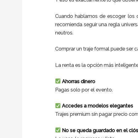
Cuando hablamos de escoger los co
recomienda seguir una regla universa
neutros.
Comprar un traje formal puede ser c
La renta es la opción más inteligent
Ahorras dinero
Pagas solo por el evento.
Accedes a modelos elegantes
Trajes premium sin pagar precio com
No se queda guardado en el cló