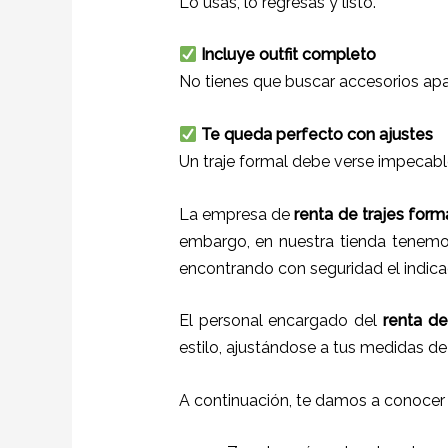
Lo usas, lo regresas y listo.
Incluye outfit completo
No tienes que buscar accesorios apa
Te queda perfecto con ajustes
Un traje formal debe verse impecabl
La empresa de
renta de trajes form
embargo, en nuestra tienda tenemos
encontrando con seguridad el indica
El personal encargado del
renta de
estilo, ajustándose a tus medidas de
A continuación, te damos a conocer