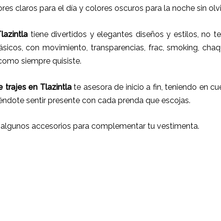
res claros para el día y colores oscuros para la noche sin olv
lazintla
tiene
divertidos y elegantes diseños y estilos,
no te
ásicos, con movimiento, transparencias, frac, smoking, chaq
 como siempre quisiste.
 trajes
en
Tlazintla
te asesora de inicio a fin, teniendo en cu
iéndote sentir presente con cada prenda que escojas.
 algunos accesorios para complementar tu vestimenta.