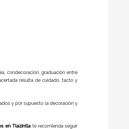
a, condecoración, graduación entre
 acertada resulta de cuidado, tacto y
itados y por supuesto la decoración y
es
en
Tlazintla
te recomienda seguir