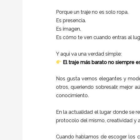
Porque un traje no es solo ropa.
Es presencia.
Es imagen.
Es cómo te ven cuando entras al lu
Y aquí va una verdad simple:
El traje más barato no siempre es
Nos gusta vernos elegantes y mode
otros, queriendo sobresalir, mejor a
conocimiento.
En la actualidad el lugar donde se r
protocolo del mismo, creatividad y 
Cuando hablamos de escoger los co