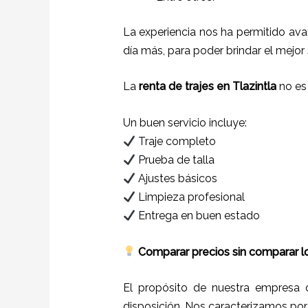
La experiencia nos ha permitido ava
día más, para poder brindar el mejor
La
renta de trajes en Tlazintla
no es 
Un buen servicio incluye:
Traje completo
Prueba de talla
Ajustes básicos
Limpieza profesional
Entrega en buen estado
Comparar precios sin comparar lo
El propósito de nuestra empresa
disposición. Nos caracterizamos po