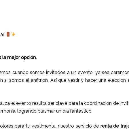
gar
 la mejor opción.
rnos cuando somos invitados a un evento, ya sea ceremoni
ún si somos el anfitrión. Así que vestir y hacer una elección
ealiza el evento resulta ser clave para la coordinación de inv
armonía, logrando plasmar un día fantástico.
lores para tu vestimenta, nuestro servicio de
renta de traj