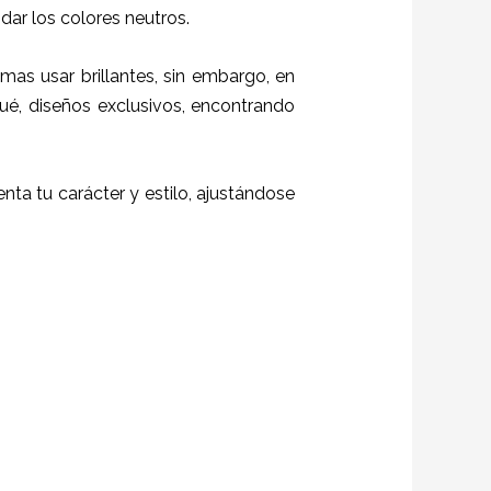
idar los colores neutros.
mas usar brillantes, sin embargo, en
ué, diseños exclusivos, encontrando
enta tu carácter y estilo, ajustándose