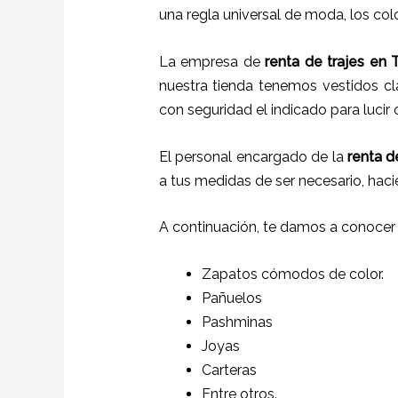
una regla universal de moda, los colo
La empresa de
renta de trajes
en
T
nuestra tienda tenemos vestidos cl
con seguridad el indicado para lucir
El personal encargado de la
renta de
a tus medidas de ser necesario, hac
A continuación, te damos a conocer
Zapatos cómodos de color.
Pañuelos
P
ashminas
Joyas
Carteras
Entre otros.