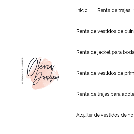
Ir
Inicio
Renta de trajes
al
contenido
Renta de vestidos de qui
Renta de jacket para bod
Renta de vestidos de pri
Renta de trajes para adol
Alquiler de vestidos de no