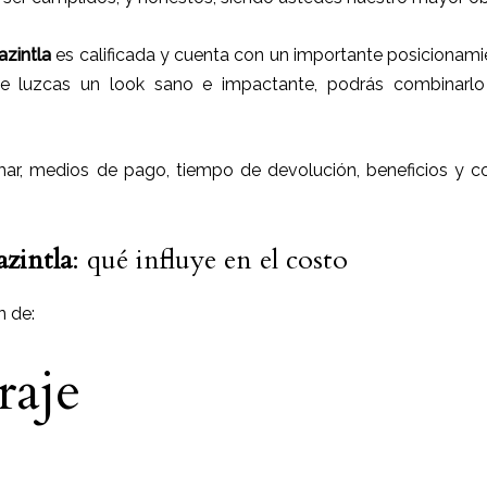
azintla
es calificada y cuenta con un importante posicionami
e luzcas un look sano e impactante, podrás combinarlo 
r, medios de pago, tiempo de devolución, beneficios y co
azintla
: qué influye en el costo
n de:
raje