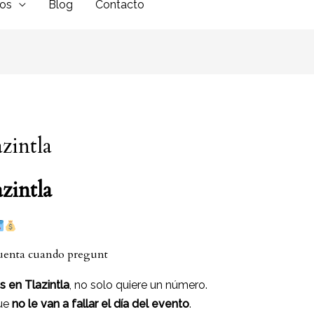
dos
Blog
Contacto
azintla
zintla
cuenta cuando pregunt
s en Tlazintla
, no solo quiere un número.
ue
no le van a fallar el día del evento
.