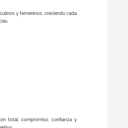
sculinos y femeninos, creciendo cada
ias.
ción total, compromiso, confianza y
objetivo.