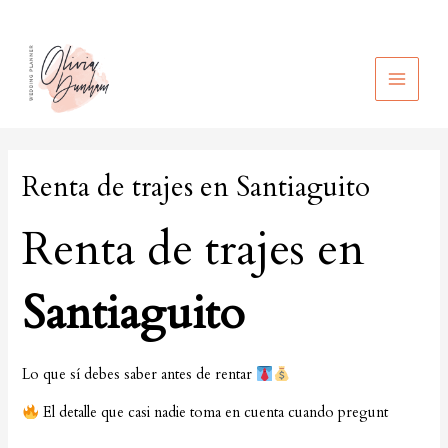
Ir
al
contenido
MAIN
MEN
Renta de trajes en Santiaguito
Renta de trajes en
Santiaguito
Lo que sí debes saber antes de rentar
El detalle que casi nadie toma en cuenta cuando pregunt