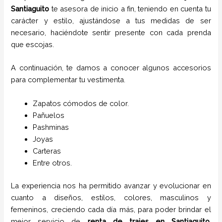
Santiaguito
te asesora de inicio a fin, teniendo en cuenta tu
carácter y estilo, ajustándose a tus medidas de ser
necesario, haciéndote sentir presente con cada prenda
que escojas.
A continuación, te damos a conocer algunos accesorios
para complementar tu vestimenta.
Zapatos cómodos de color.
Pañuelos
P
ashminas
Joyas
Carteras
Entre otros.
La experiencia nos ha permitido avanzar y evolucionar en
cuanto a diseños, estilos, colores, masculinos y
femeninos, creciendo cada día más, para poder brindar el
mejor servicio de
renta de trajes
en
Santiaguito
,