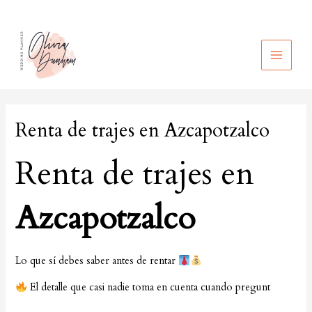
Ir
al
contenido
MAIN
MEN
Renta de trajes en Azcapotzalco
Renta de trajes en
Azcapotzalco
Lo que sí debes saber antes de rentar
El detalle que casi nadie toma en cuenta cuando pregunt