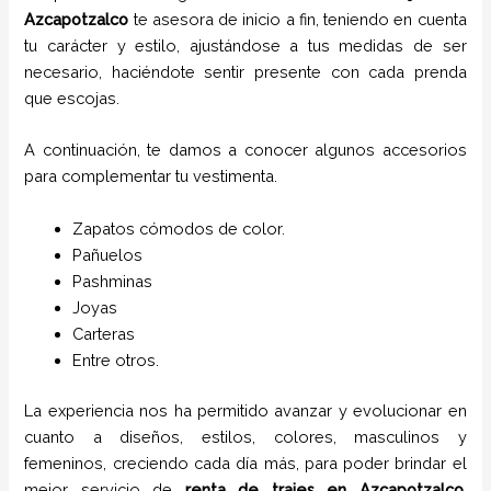
Azcapotzalco
te asesora de inicio a fin, teniendo en cuenta
tu carácter y estilo, ajustándose a tus medidas de ser
necesario, haciéndote sentir presente con cada prenda
que escojas.
A continuación, te damos a conocer algunos accesorios
para complementar tu vestimenta.
Zapatos cómodos de color.
Pañuelos
P
ashminas
Joyas
Carteras
Entre otros.
La experiencia nos ha permitido avanzar y evolucionar en
cuanto a diseños, estilos, colores, masculinos y
femeninos, creciendo cada día más, para poder brindar el
mejor servicio de
renta de trajes
en
Azcapotzalco
,