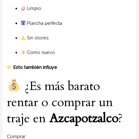
Limpio
Plancha perfecta
Sin olores
Como nuevo
Esto también influye
¿Es más barato
rentar o comprar un
traje en
Azcapotzalco
?
Comprar: