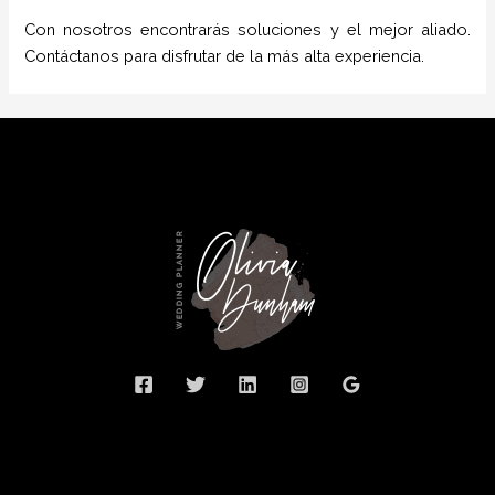
Con nosotros encontrarás soluciones y el mejor aliado.
Contáctanos para disfrutar de la más alta experiencia.