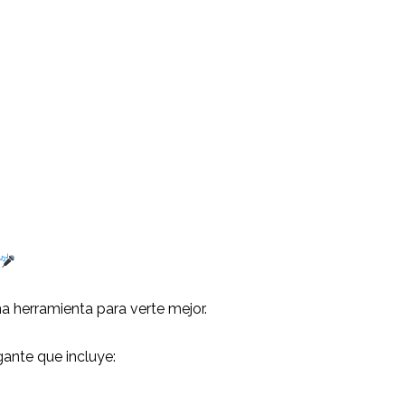
na herramienta para verte mejor.
gante que incluye: