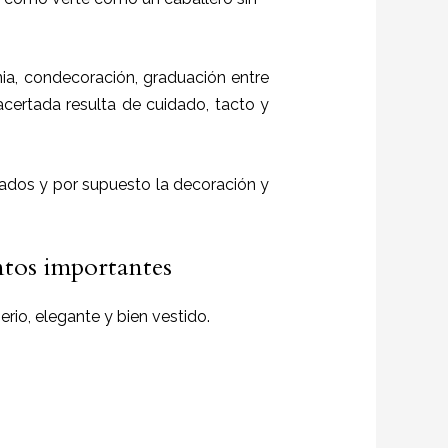
a, condecoración, graduación entre
 acertada resulta de cuidado, tacto y
itados y por supuesto la decoración y
ntos importantes
rio, elegante y bien vestido.