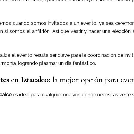
rnos cuando somos invitados a un evento, ya sea ceremoni
ún si somos el anfitrión. Así que vestir y hacer una elección
ealiza el evento resulta ser clave para la coordinación de inv
armonía, logrando plasmar un día fantástico.
ntes
en
Iztacalco
: la mejor opción para eve
acalco
es ideal para cualquier ocasión donde necesitas verte se