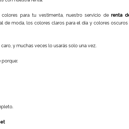
olores para tu vestimenta, nuestro servicio de
renta d
l de moda, los colores claros para el día y colores oscuros 
 caro, y muchas veces lo usarás solo una vez.
e porque:
pleto.
set