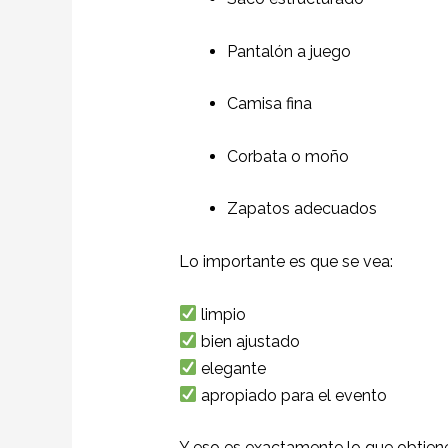
Pantalón a juego
Camisa fina
Corbata o moño
Zapatos adecuados
Lo importante es que se vea:
limpio
bien ajustado
elegante
apropiado para el evento
Y eso es exactamente lo que obtiene