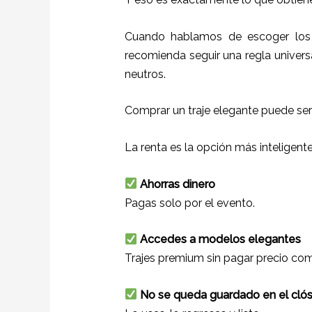
Cuando hablamos de escoger los c
recomienda seguir una regla universa
neutros.
Comprar un traje elegante puede ser
La renta es la opción más inteligent
Ahorras dinero
Pagas solo por el evento.
Accedes a modelos elegantes
Trajes premium sin pagar precio com
No se queda guardado en el cló