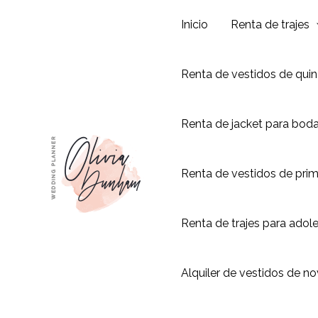
Ir
Inicio
Renta de trajes
al
contenido
Renta de vestidos de qui
Renta de jacket para bod
Renta de vestidos de pri
Renta de trajes para adol
Alquiler de vestidos de no