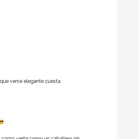
 que verse elegante cuesta
 y cómo verte como un caballero sin