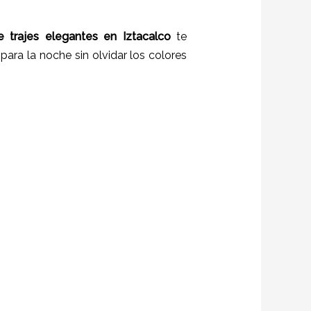
e trajes
elegantes
en
Iztacalco
te
para la noche sin olvidar los colores