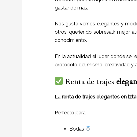
gastar de más.
Nos gusta vernos elegantes y mode
otros, queriendo sobresalir, mejor a
conocimiento.
En la actualidad el lugar donde se r
protocolo del mismo, creatividad y 
Renta de trajes
elega
La
renta de trajes elegantes en Izt
Perfecto para:
Bodas