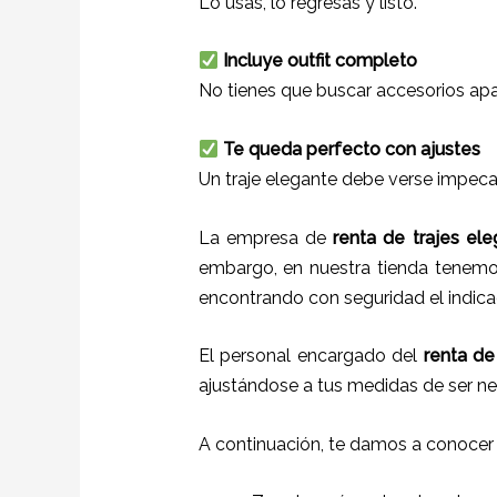
Lo usas, lo regresas y listo.
Incluye outfit completo
No tienes que buscar accesorios apa
Te queda perfecto con ajustes
Un traje elegante debe verse impeca
La empresa de
renta de trajes
ele
embargo, en nuestra tienda tenemos
encontrando con seguridad el indica
El personal encargado del
renta de
ajustándose a tus medidas de ser ne
A continuación, te damos a conocer