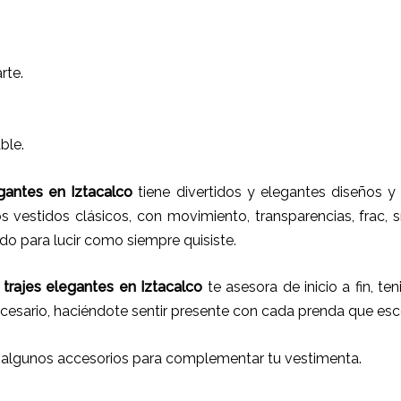
rte.
ble.
gantes
en
Iztacalco
tiene
divertidos y elegantes diseños y e
 vestidos clásicos, con movimiento, transparencias, frac, s
do para lucir como siempre quisiste.
 trajes
elegantes
en
Iztacalco
te asesora de inicio a fin, te
cesario, haciéndote sentir presente con cada prenda que esc
 algunos accesorios para complementar tu vestimenta.