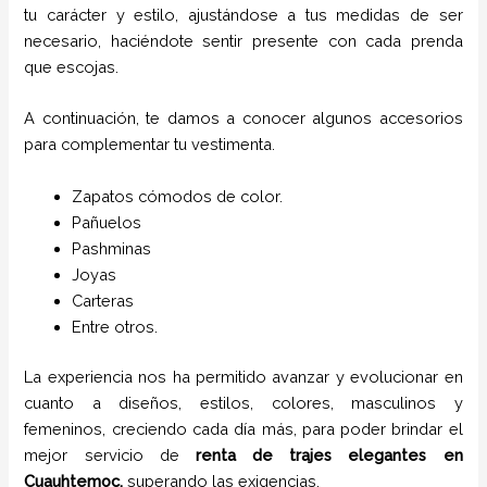
tu carácter y estilo, ajustándose a tus medidas de ser
necesario, haciéndote sentir presente con cada prenda
que escojas.
A continuación, te damos a conocer algunos accesorios
para complementar tu vestimenta.
Zapatos cómodos de color.
Pañuelos
P
ashminas
Joyas
Carteras
Entre otros.
La experiencia nos ha permitido avanzar y evolucionar en
cuanto a diseños, estilos, colores, masculinos y
femeninos, creciendo cada día más, para poder brindar el
mejor servicio de
renta de trajes
elegantes
en
Cuauhtemoc,
superando las exigencias.