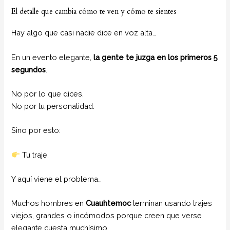
El detalle que cambia cómo te ven y cómo te sientes
Hay algo que casi nadie dice en voz alta…
En un evento elegante,
la gente te juzga en los primeros 5
segundos
.
No por lo que dices.
No por tu personalidad.
Sino por esto:
Tu traje.
Y aquí viene el problema…
Muchos hombres en
Cuauhtemoc
terminan usando trajes
viejos, grandes o incómodos porque creen que verse
elegante cuesta muchísimo.