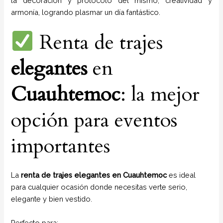
la decoración y protocolo del mismo, creatividad y
armonía, logrando plasmar un día fantástico.
Renta de trajes
elegantes
en
Cuauhtemoc
: la mejor
opción para eventos
importantes
La
renta de trajes elegantes en Cuauhtemoc
es ideal
para cualquier ocasión donde necesitas verte serio,
elegante y bien vestido.
Perfecto para: