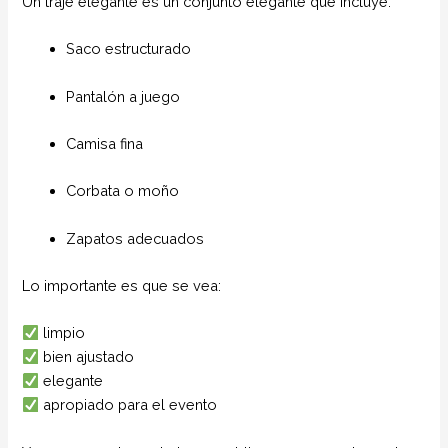
Un traje elegante es un conjunto elegante que incluye:
Saco estructurado
Pantalón a juego
Camisa fina
Corbata o moño
Zapatos adecuados
Lo importante es que se vea:
limpio
bien ajustado
elegante
apropiado para el evento