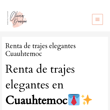
Ir
al
contenido
MAIN
MEN
Renta de trajes elegantes
Cuauhtemoc
Renta de trajes
elegantes en
Cuauhtemoc