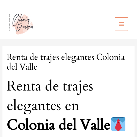
Ir
al
contenido
MAIN
MEN
Renta de trajes elegantes Colonia
del Valle
Renta de trajes
elegantes en
Colonia del Valle