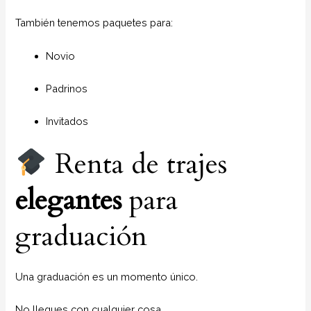
También tenemos paquetes para:
Novio
Padrinos
Invitados
Renta de trajes
elegantes
para
graduación
Una graduación es un momento único.
No llegues con cualquier cosa.