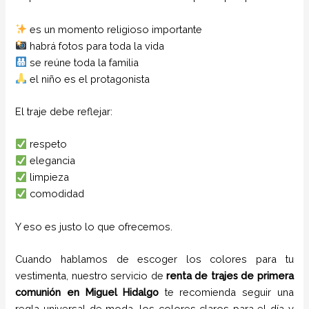
es un momento religioso importante
habrá fotos para toda la vida
se reúne toda la familia
el niño es el protagonista
El traje debe reflejar:
respeto
elegancia
limpieza
comodidad
Y eso es justo lo que ofrecemos.
Cuando hablamos de escoger los colores para tu
vestimenta, nuestro servicio de
renta de trajes de primera
comunión en
Miguel Hidalgo
te recomienda seguir una
regla universal de moda, los colores claros para el día y