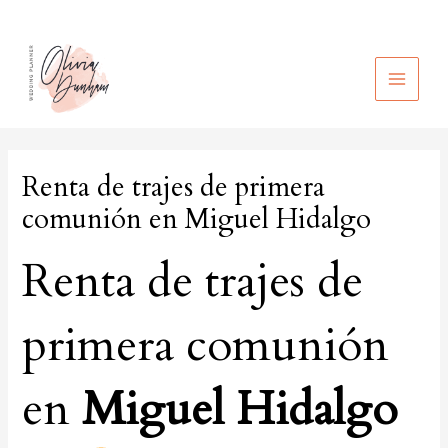
Ir
al
contenido
MAIN
MEN
Renta de trajes de primera
comunión en Miguel Hidalgo
Renta de trajes de
primera comunión
en
Miguel Hidalgo