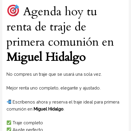
Agenda hoy tu
renta de traje de
primera comunión en
Miguel Hidalgo
No compres un traje que se usará una sola vez.
Mejor renta uno completo, elegante y ajustado.
Escríbenos ahora y reserva el traje ideal para primera
comunión en
Miguel Hidalgo
.
Traje completo
Ajuste perfecto