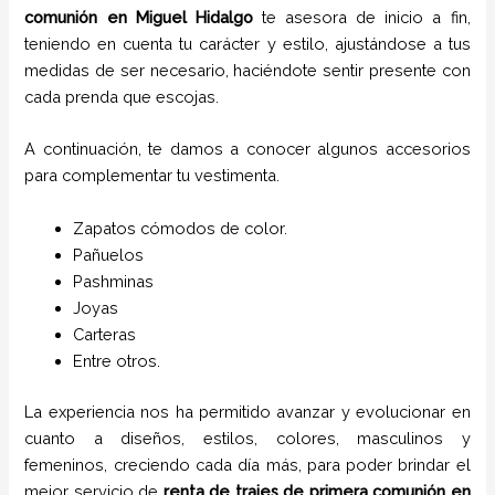
comunión
en
Miguel Hidalgo
te asesora de inicio a fin,
teniendo en cuenta tu carácter y estilo, ajustándose a tus
medidas de ser necesario, haciéndote sentir presente con
cada prenda que escojas.
A continuación, te damos a conocer algunos accesorios
para complementar tu vestimenta.
Zapatos cómodos de color.
Pañuelos
P
ashminas
Joyas
Carteras
Entre otros.
La experiencia nos ha permitido avanzar y evolucionar en
cuanto a diseños, estilos, colores, masculinos y
femeninos, creciendo cada día más, para poder brindar el
mejor servicio de
renta de trajes de primera comunión
en