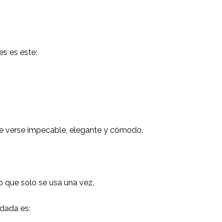
s es este:
e verse impecable, elegante y cómodo.
 que solo se usa una vez.
dada es: