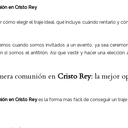
ión en Cristo Rey
 cómo elegir el traje ideal, qué incluye, cuándo rentarlo y có
rnos cuando somos invitados a un evento, ya sea ceremoni
ún si somos el anfitrión. Así que vestir y hacer una elección
rimera comunión en
Cristo Rey
: la mejor o
nión en Cristo Rey
es la forma más fácil de conseguir un traje