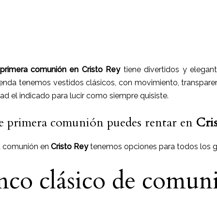
 primera comunión
en
Cristo Rey
tiene
divertidos y elegant
tienda tenemos vestidos clásicos, con movimiento, transpare
d el indicado para lucir como siempre quisiste.
de primera comunión puedes rentar en
Cri
ra comunión en
Cristo Rey
tenemos opciones para todos los g
nco clásico de comun