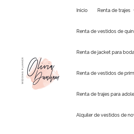
Ir
Inicio
Renta de trajes
al
contenido
Renta de vestidos de qui
Renta de jacket para bod
Renta de vestidos de pri
Renta de trajes para adol
Alquiler de vestidos de no