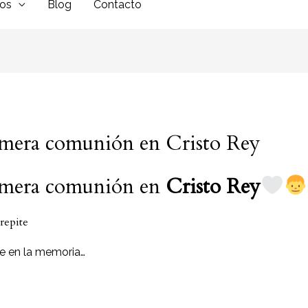
dos
Blog
Contacto
rimera comunión en Cristo Rey
rimera comunión en
Cristo Rey
 repite
e en la memoria…