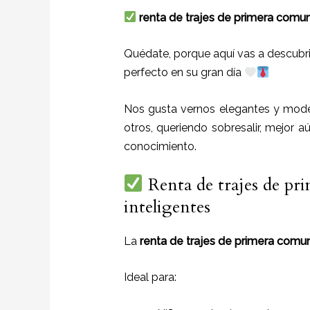
renta de trajes de primera comun
Quédate, porque aquí vas a descubrir
perfecto en su gran día
Nos gusta vernos elegantes y mode
otros, queriendo sobresalir, mejor a
conocimiento.
Renta de trajes de p
inteligentes
La
renta de trajes de primera comu
Ideal para: