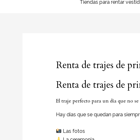
Tiendas para rentar vesti
Renta de trajes de p
Renta de trajes de p
El traje perfecto para un día que no se
Hay días que se quedan para siempr
Las fotos
La ceremonia