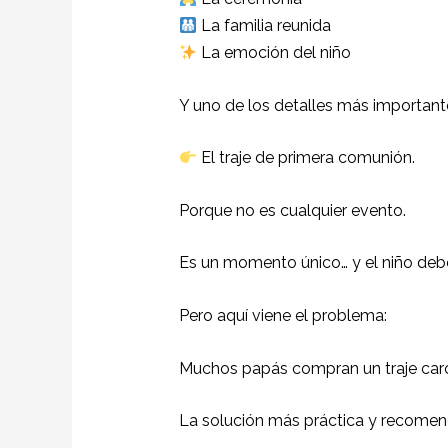
La familia reunida
La emoción del niño
Y uno de los detalles más importante
El traje de primera comunión.
Porque no es cualquier evento.
Es un momento único… y el niño deb
Pero aquí viene el problema:
Muchos papás compran un traje caro
La solución más práctica y recomen