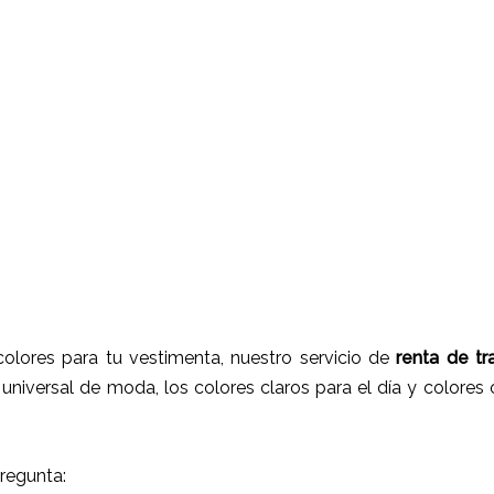
lores para tu vestimenta, nuestro servicio de
renta de t
niversal de moda, los colores claros para el día y colores 
regunta: