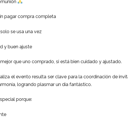
comunión
 sin pagar compra completa
 solo se usa una vez
 y buen ajuste
 mejor que uno comprado, si está bien cuidado y ajustado.
ealiza el evento resulta ser clave para la coordinación de inv
armonía, logrando plasmar un día fantástico.
special porque:
nte