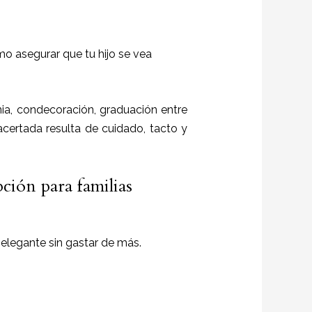
mo asegurar que tu hijo se vea
a, condecoración, graduación entre
 acertada resulta de cuidado, tacto y
pción para familias
 elegante sin gastar de más.