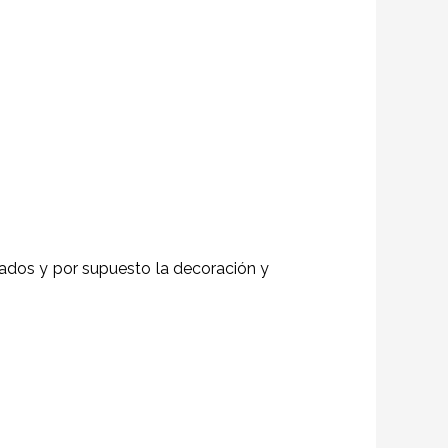
itados y por supuesto la decoración y