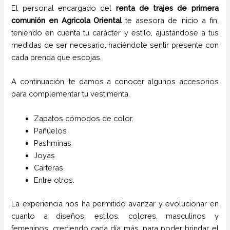
El personal encargado del
renta de trajes de primera
comunión
en
Agricola Oriental
te asesora de inicio a fin,
teniendo en cuenta tu carácter y estilo, ajustándose a tus
medidas de ser necesario, haciéndote sentir presente con
cada prenda que escojas.
A continuación, te damos a conocer algunos accesorios
para complementar tu vestimenta.
Zapatos cómodos de color.
Pañuelos
P
ashminas
Joyas
Carteras
Entre otros.
La experiencia nos ha permitido avanzar y evolucionar en
cuanto a diseños, estilos, colores, masculinos y
femeninos, creciendo cada día más, para poder brindar el