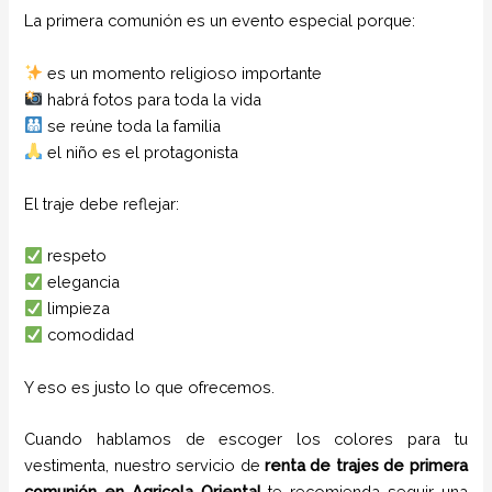
La primera comunión es un evento especial porque:
es un momento religioso importante
habrá fotos para toda la vida
se reúne toda la familia
el niño es el protagonista
El traje debe reflejar:
respeto
elegancia
limpieza
comodidad
Y eso es justo lo que ofrecemos.
Cuando hablamos de escoger los colores para tu
vestimenta, nuestro servicio de
renta de trajes de primera
comunión en
Agricola Oriental
te recomienda seguir una