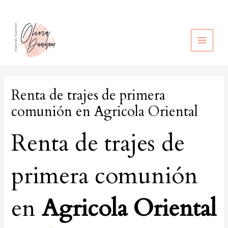
Ir
al
contenido
MAIN
MEN
Renta de trajes de primera
comunión en Agricola Oriental
Renta de trajes de
primera comunión
en
Agricola Oriental