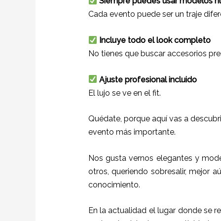
Siempre puedes usar modelos n
Cada evento puede ser un traje difer
Incluye todo el look completo
No tienes que buscar accesorios pr
Ajuste profesional incluido
El lujo se ve en el fit.
Quédate, porque aquí vas a descubri
evento más importante.
Nos gusta vernos elegantes y mode
otros, queriendo sobresalir, mejor a
conocimiento.
En la actualidad el lugar donde se r