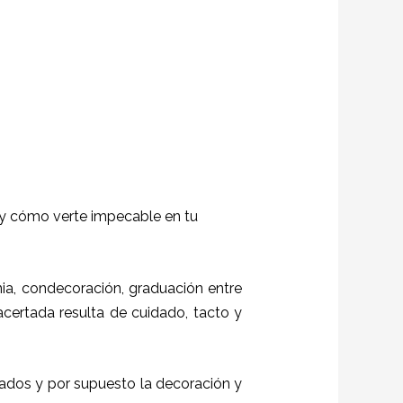
 y cómo verte impecable en tu
a, condecoración, graduación entre
 acertada resulta de cuidado, tacto y
itados y por supuesto la decoración y