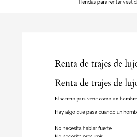
Tiendas para rentar vesti
Renta de trajes de l
Renta de trajes de lu
El secreto para verte como un hombre 
Hay algo que pasa cuando un hombre 
No necesita hablar fuerte.
No necesita presumir.