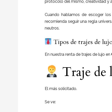
protocolo del mismo, creatividad y 
Cuando hablamos de escoger los c
recomienda seguir una regla universa
neutros.
Tipos de trajes de luj
En nuestra renta de trajes de lujo en
Traje de l
El más solicitado.
Se ve: