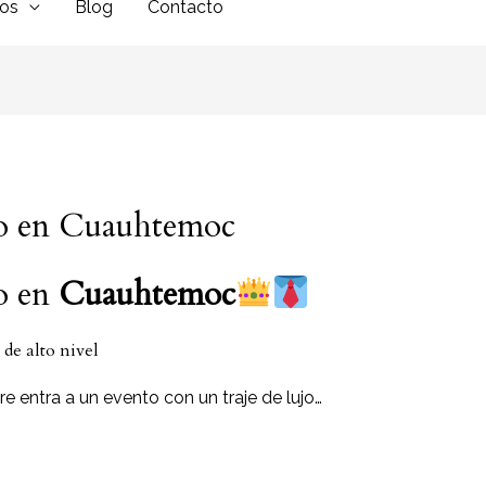
dos
Blog
Contacto
ujo en Cuauhtemoc
jo en
Cuauhtemoc
de alto nivel
entra a un evento con un traje de lujo…