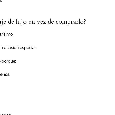
:
je de lujo en vez de comprarlo?
arísimo.
a ocasión especial.
e porque:
menos