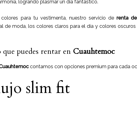
armonía, logrando plasmar un día fantástico.
olores para tu vestimenta, nuestro servicio de
renta de
l de moda, los colores claros para el día y colores oscuros 
o que puedes rentar en
Cuauhtemoc
Cuauhtemoc
contamos con opciones premium para cada oc
ujo slim fit