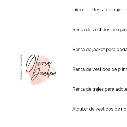
Ir
Inicio
Renta de trajes
al
contenido
Renta de vestidos de qui
Renta de jacket para bod
Renta de vestidos de pri
Renta de trajes para adol
Alquiler de vestidos de no