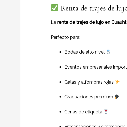
Renta de trajes de lu
La
renta de trajes de lujo en Cuau
Perfecto para:
Bodas de alto nivel
Eventos empresariales impor
Galas y alfombras rojas
Graduaciones premium
Cenas de etiqueta
Presentaciones y ceremonias