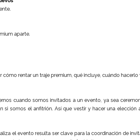
uevos
ente.
emium aparte.
r cómo rentar un traje premium, qué incluye, cuándo hacerlo
rnos cuando somos invitados a un evento, ya sea ceremoni
ún si somos el anfitrión. Así que vestir y hacer una elección
ealiza el evento resulta ser clave para la coordinación de inv