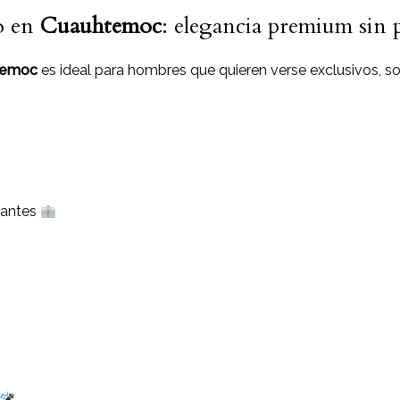
jo en
Cuauhtemoc
: elegancia premium sin 
htemoc
es ideal para hombres que quieren verse exclusivos, sof
tantes