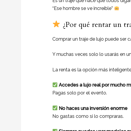
Es un traje que hace que todos digan
“Ese hombre se ve increíble”
¿Por qué rentar un tra
Comprar un traje de lujo puede ser c
Y muchas veces solo lo usarás en un
La renta es la opción más inteligent
Accedes a lujo real por mucho 
Pagas solo por el evento.
No haces una inversión enorme
No gastas como si lo compraras.