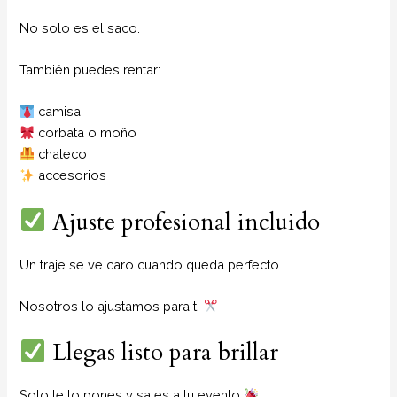
No solo es el saco.
También puedes rentar:
camisa
corbata o moño
chaleco
accesorios
Ajuste profesional incluido
Un traje se ve caro cuando queda perfecto.
Nosotros lo ajustamos para ti
Llegas listo para brillar
Solo te lo pones y sales a tu evento