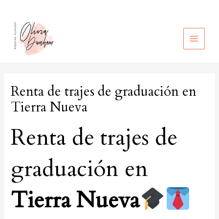
Ir
al
contenido
MAIN
MEN
Renta de trajes de graduación en
Tierra Nueva
Renta de trajes de
graduación en
Tierra Nueva