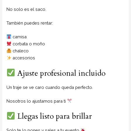
No solo es el saco.
También puedes rentar:
camisa
corbata o moño
chaleco
accesorios
Ajuste profesional incluido
Un traje se ve caro cuando queda perfecto.
Nosotros lo ajustamos para ti
Llegas listo para brillar
Solo te lo pones y sales a tu evento