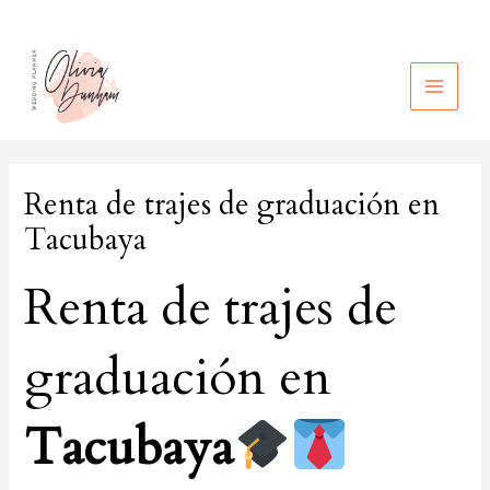
Ir
al
contenido
MAIN
MEN
Renta de trajes de graduación en
Tacubaya
Renta de trajes de
graduación en
Tacubaya