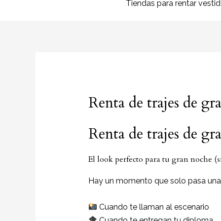
Tiendas para rentar vesti
Renta de trajes de 
Renta de trajes de g
El look perfecto para tu gran noche (s
Hay un momento que solo pasa una 
Cuando te llaman al escenario
Cuando te entregan tu diploma