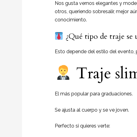
Nos gusta vernos elegantes y moder
otros, queriendo sobresalir, mejor aú
conocimiento.
¿Qué tipo de traje se
Esto depende del estilo del evento,
Traje sli
El más popular para graduaciones.
Se ajusta al cuerpo y se ve joven.
Perfecto si quieres verte: