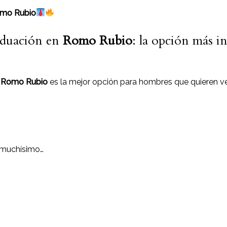
omo Rubio
aduación en
Romo Rubio
: la opción más i
en Romo Rubio
es la mejor opción para hombres que quieren v
 muchísimo…