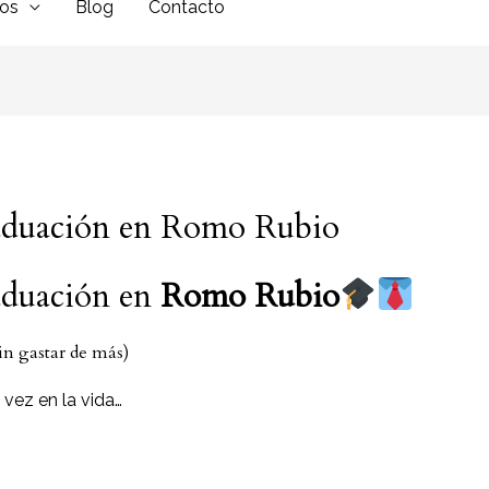
dos
Blog
Contacto
graduación en Romo Rubio
raduación en
Romo Rubio
in gastar de más)
vez en la vida…