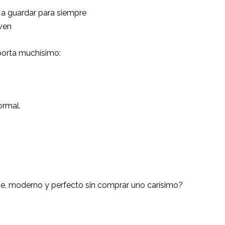
a guardar para siempre
 ven
orta muchísimo:
ormal.
e, moderno y perfecto sin comprar uno carísimo?