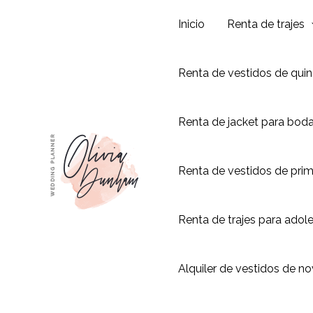
Ir
Inicio
Renta de trajes
al
contenido
Renta de vestidos de qui
Renta de jacket para bod
Renta de vestidos de pri
Renta de trajes para adol
Alquiler de vestidos de no