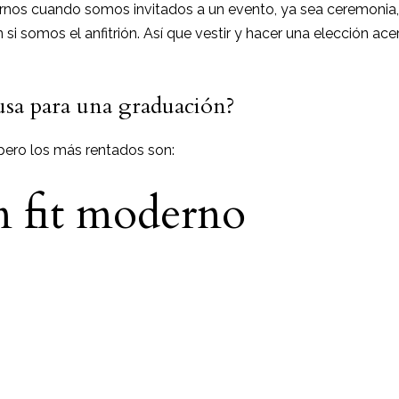
nos cuando somos invitados a un evento, ya sea ceremonia,
n si somos el anfitrión. Así que vestir y hacer una elección ac
 usa para una graduación?
 pero los más rentados son:
m fit moderno