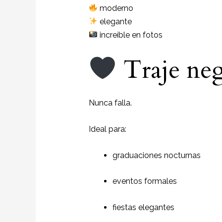
moderno
elegante
increíble en fotos
Traje neg
Nunca falla.
Ideal para:
graduaciones nocturnas
eventos formales
fiestas elegantes