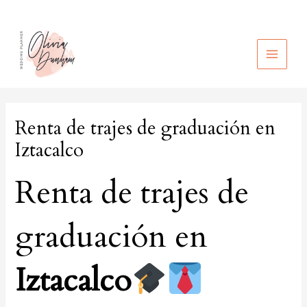
Ir
al
contenido
MAIN
MEN
Renta de trajes de graduación en
Iztacalco
Renta de trajes de
graduación en
Iztacalco