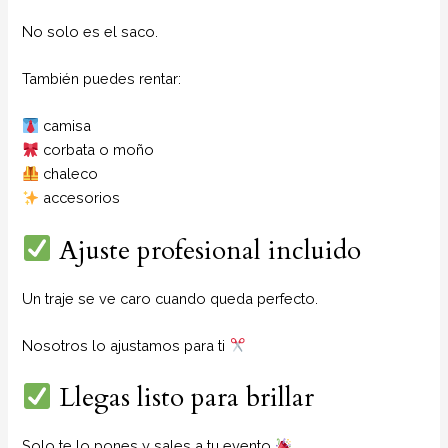
No solo es el saco.
También puedes rentar:
camisa
corbata o moño
chaleco
accesorios
Ajuste profesional incluido
Un traje se ve caro cuando queda perfecto.
Nosotros lo ajustamos para ti
Llegas listo para brillar
Solo te lo pones y sales a tu evento