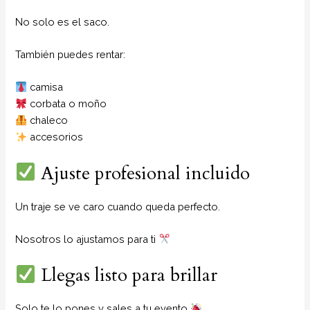
No solo es el saco.
También puedes rentar:
camisa
corbata o moño
chaleco
accesorios
Ajuste profesional incluido
Un traje se ve caro cuando queda perfecto.
Nosotros lo ajustamos para ti
Llegas listo para brillar
Solo te lo pones y sales a tu evento