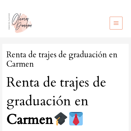
Ir
al
contenido
MAIN
MEN
Renta de trajes de graduación en
Carmen
Renta de trajes de
graduación en
Carmen