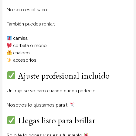
No solo es el saco.
También puedes rentar:
camisa
corbata o moño
chaleco
accesorios
Ajuste profesional incluido
Un traje se ve caro cuando queda perfecto.
Nosotros lo ajustamos para ti
Llegas listo para brillar
Solo te lo pones y sales a tu evento