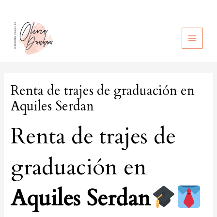
Ir
al
contenido
MAIN
MEN
Renta de trajes de graduación en
Aquiles Serdan
Renta de trajes de
graduación en
Aquiles Serdan