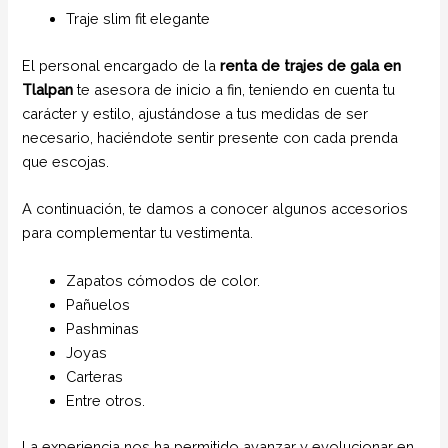
Traje slim fit elegante
El personal encargado de la
renta de trajes de gala
en
Tlalpan
te asesora de inicio a fin, teniendo en cuenta tu
carácter y estilo, ajustándose a tus medidas de ser
necesario, haciéndote sentir presente con cada prenda
que escojas.
A continuación, te damos a conocer algunos accesorios
para complementar tu vestimenta.
Zapatos cómodos de color.
Pañuelos
Pashminas
Joyas
Carteras
Entre otros.
La experiencia nos ha permitido avanzar y evolucionar en