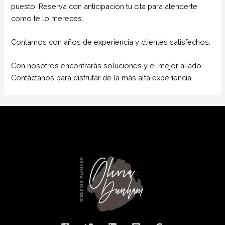
puesto. Reserva con anticipación tu cita para atenderte
como te lo mereces.
Contamos con años de experiencia y clientes satisfechos.
Con nosotros encontrarás soluciones y el mejor aliado.
Contáctanos para disfrutar de la más alta experiencia.