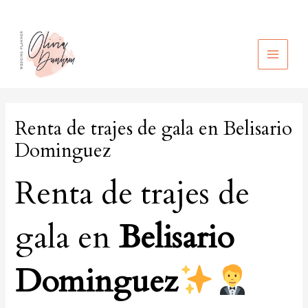
Ir
al
contenido
MAIN
MEN
Renta de trajes de gala en Belisario
Dominguez
Renta de trajes de
gala en
Belisario
Dominguez