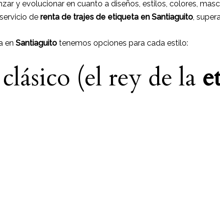
zar y evolucionar en cuanto a diseños, estilos, colores, mas
 servicio de
renta de trajes de etiqueta en Santiaguito
, super
ta en
Santiaguito
tenemos opciones para cada estilo:
lásico (el rey de la
e