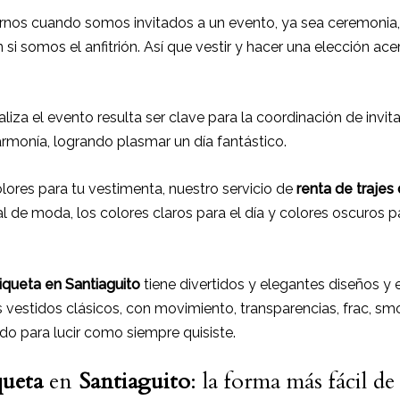
nos cuando somos invitados a un evento, ya sea ceremonia,
n si somos el anfitrión. Así que vestir y hacer una elección ac
aliza el evento resulta ser clave para la coordinación de invi
rmonía, logrando plasmar un día fantástico.
ores para tu vestimenta, nuestro servicio de
renta de trajes
 de moda, los colores claros para el día y colores oscuros pa
tiqueta
en Santiaguito
tiene divertidos y elegantes diseños y es
vestidos clásicos, con movimiento, transparencias, frac, smo
do para lucir como siempre quisiste.
queta
en
Santiaguito
: la forma más fácil de