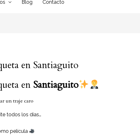
dos
Blog
Contacto
iqueta en Santiaguito
iqueta en
Santiaguito
r un traje caro
te todos los días…
omo película