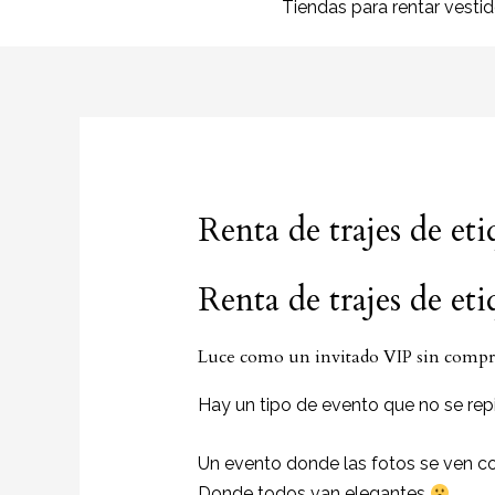
Tiendas para rentar vesti
Renta de trajes de et
Renta de trajes de et
Luce como un invitado VIP sin compra
Hay un tipo de evento que no se repi
Un evento donde las fotos se ven c
Donde todos van elegantes