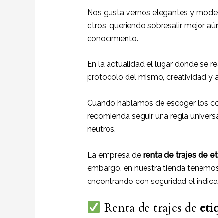
Nos gusta vernos elegantes y moder
otros, queriendo sobresalir, mejor aú
conocimiento.
En la actualidad el lugar donde se re
protocolo del mismo, creatividad y a
Cuando hablamos de escoger los col
recomienda seguir una regla universal
neutros.
La empresa de
renta de trajes de e
embargo, en nuestra tienda tenemos 
encontrando con seguridad el indica
Renta de trajes de
eti