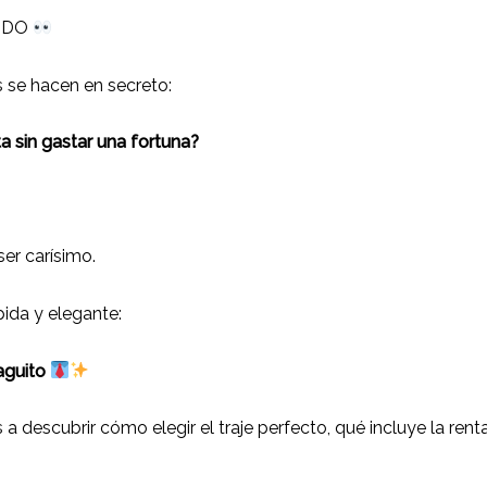
TODO
 se hacen en secreto:
 sin gastar una fortuna?
er carísimo.
pida y elegante:
iaguito
 a descubrir cómo elegir el traje perfecto, qué incluye la ren