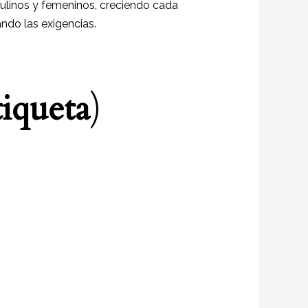
culinos y femeninos, creciendo cada
ando las exigencias.
tiqueta
)