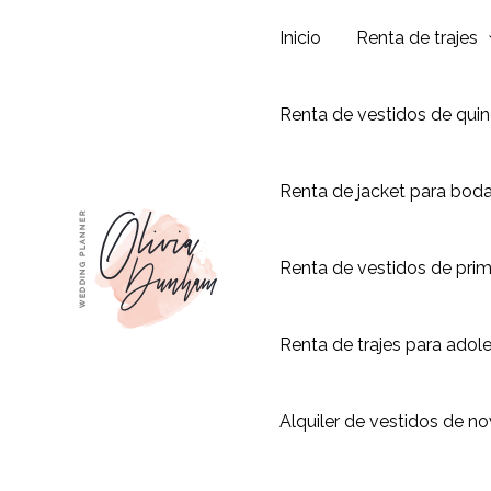
Ir
Inicio
Renta de trajes
al
contenido
Renta de vestidos de qui
Renta de jacket para bod
Renta de vestidos de pri
Renta de trajes para adol
Alquiler de vestidos de no