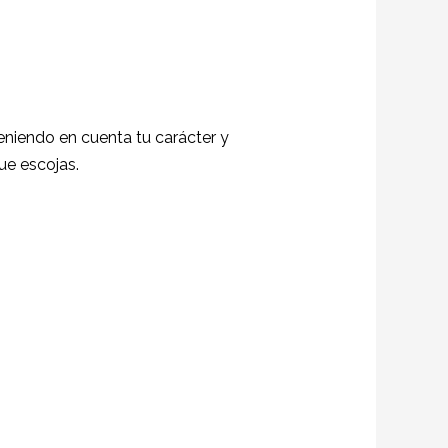
 teniendo en cuenta tu carácter y
ue escojas.