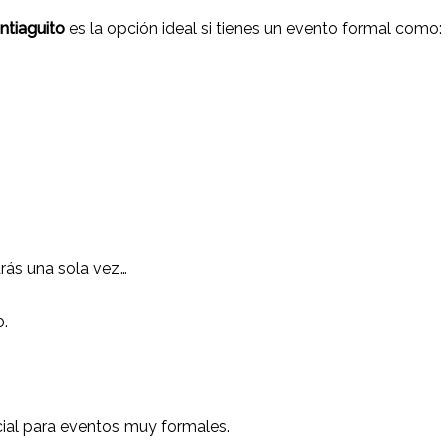
ntiaguito
es la opción ideal si tienes un evento formal como:
rás una sola vez…
o.
ecial para eventos muy formales.