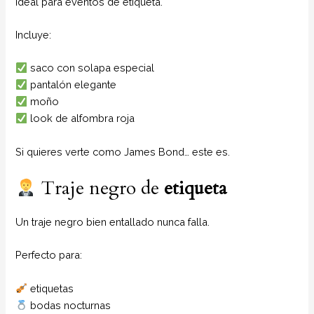
Ideal para eventos de etiqueta.
Incluye:
saco con solapa especial
pantalón elegante
moño
look de alfombra roja
Si quieres verte como James Bond… este es.
Traje negro de
etiqueta
Un traje negro bien entallado nunca falla.
Perfecto para:
etiquetas
bodas nocturnas