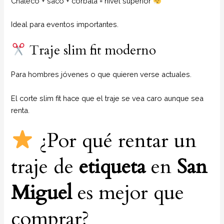
Chaleco + saco + corbata = nivel superior
Ideal para eventos importantes.
Traje slim fit moderno
Para hombres jóvenes o que quieren verse actuales.
El corte slim fit hace que el traje se vea caro aunque sea
renta.
¿Por qué rentar un
traje de
etiqueta
en
San
Miguel
es mejor que
comprar?