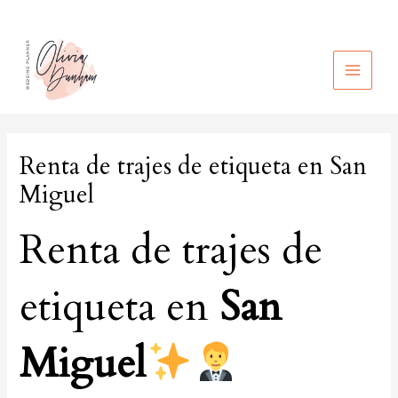
Ir
al
contenido
MAIN
MEN
Renta de trajes de etiqueta en San
Miguel
Renta de trajes de
etiqueta en
San
Miguel