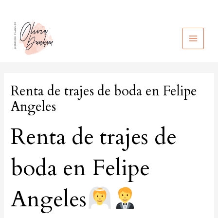
Ir
al
contenido
MAIN
MEN
Renta de trajes de boda en Felipe
Angeles
Renta de trajes de
boda en Felipe
Angeles