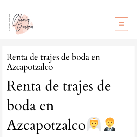
Ir
al
contenido
MAIN
MEN
Renta de trajes de boda en
Azcapotzalco
Renta de trajes de
boda en
Azcapotzalco