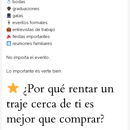
bodas
graduaciones
galas
eventos formales
entrevistas de trabajo
fiestas importantes
reuniones familiares
No importa el evento…
Lo importante es verte bien.
¿Por qué rentar un
traje cerca de ti es
mejor que comprar?