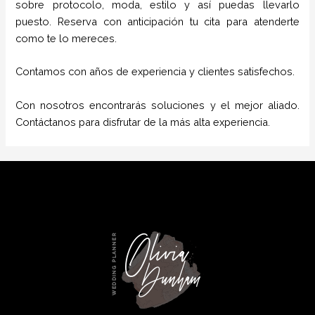
sobre protocolo, moda, estilo y así puedas llevarlo
puesto. Reserva con anticipación tu cita para atenderte
como te lo mereces.
Contamos con años de experiencia y clientes satisfechos.
Con nosotros encontrarás soluciones y el mejor aliado.
Contáctanos para disfrutar de la más alta experiencia.