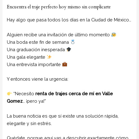
Encuentra el traje perfecto hoy mismo sin complicarte
Hay algo que pasa todos los días en la Ciudad de México…
Alguien recibe una invitación de último momento
Una boda este fin de semana
Una graduación inesperada
Una gala elegante
Una entrevista importante
Y entonces viene la urgencia:
“Necesito
renta de trajes cerca de mí en Valle
Gomez
… ¡pero ya!”
La buena noticia es que sí existe una solución rápida,
elegante y sin estrés.
Quédate, porque aquí vas a descubrir exactamente cómo