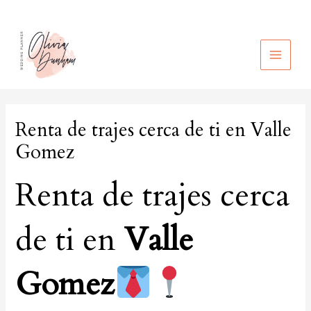
Ir
al
contenido
MAIN
MEN
Renta de trajes cerca de ti en Valle
Gomez
Renta de trajes cerca
de ti en
Valle
Gomez