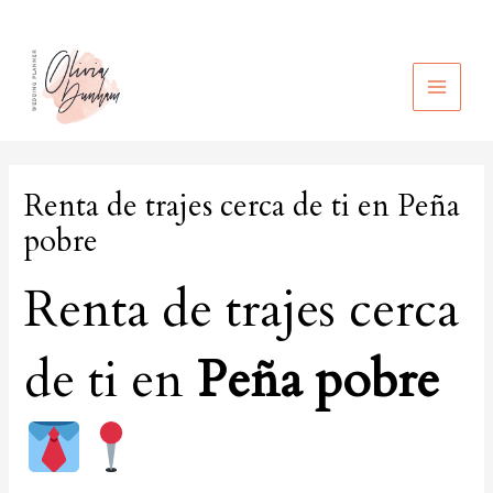
Ir
al
contenido
MAIN
MEN
Renta de trajes cerca de ti en Peña
pobre
Renta de trajes cerca
de ti en
Peña pobre