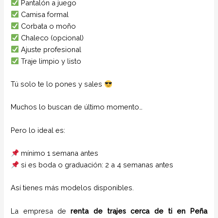
Pantalón a juego
Camisa formal
Corbata o moño
Chaleco (opcional)
Ajuste profesional
Traje limpio y listo
Tú solo te lo pones y sales
Muchos lo buscan de último momento…
Pero lo ideal es:
mínimo 1 semana antes
si es boda o graduación: 2 a 4 semanas antes
Así tienes más modelos disponibles.
La empresa de
renta de trajes cerca de ti
en
Peña