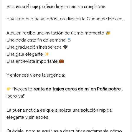
Encuentra el traje perfecto hoy mismo sin complicarte
Hay algo que pasa todos los días en la Ciudad de México…
Alguien recibe una invitación de último momento
Una boda este fin de semana
Una graduación inesperada
Una gala elegante
Una entrevista importante
Y entonces viene la urgencia:
“Necesito
renta de trajes cerca de mí en Peña pobre
…
¡pero ya!”
La buena noticia es que sí existe una solución rápida,
elegante y sin estrés.
Quédate, porque aquí vas a descubrir exactamente cómo