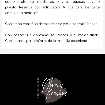
sobre protocolo, moda, estilo y así puedas llevarlo
puesto. Reserva con anticipación tu cita para atenderte
como te lo mereces.
Contamos con años de experiencia y clientes satisfechos.
Con nosotros encontrarás soluciones y el mejor aliado.
Contáctanos para disfrutar de la más alta experiencia.