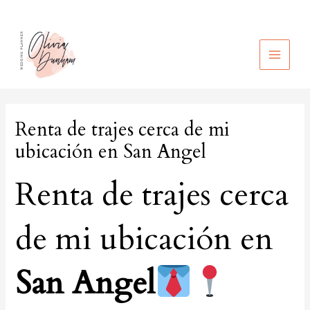
Ir
al
contenido
MAIN
MEN
Renta de trajes cerca de mi
ubicación en San Angel
Renta de trajes cerca
de mi ubicación en
San Angel