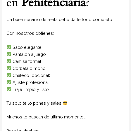
en
Penitenciaria
?
Un buen servicio de renta debe darte todo completo.
Con nosotros obtienes:
Saco elegante
Pantalón a juego
Camisa formal
Corbata o moño
Chaleco (opcional)
Ajuste profesional
Traje limpio y listo
Tú solo te lo pones y sales
Muchos lo buscan de último momento…
Pero lo ideal es: