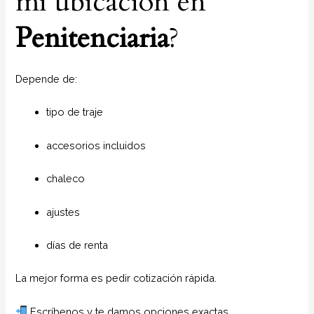
mi ubicación en
Penitenciaria
?
Depende de:
tipo de traje
accesorios incluidos
chaleco
ajustes
días de renta
La mejor forma es pedir cotización rápida.
Escríbenos y te damos opciones exactas.