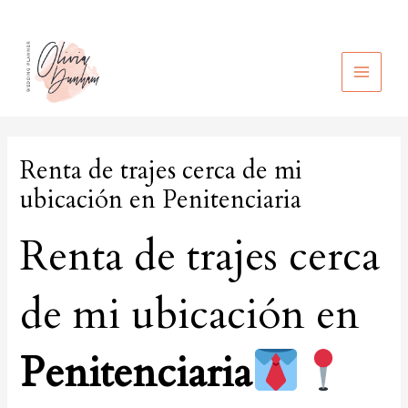
Ir
al
contenido
MAIN
MEN
Renta de trajes cerca de mi
ubicación en Penitenciaria
Renta de trajes cerca
de mi ubicación en
Penitenciaria