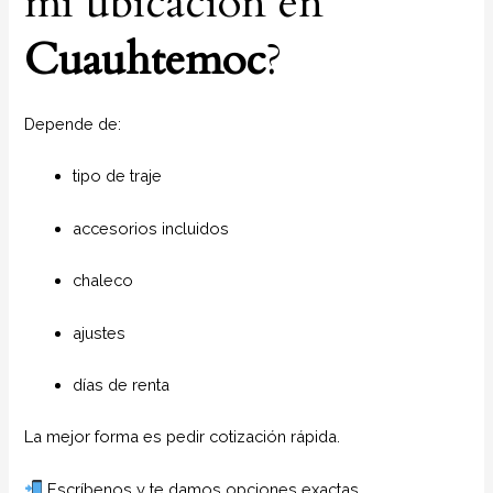
mi ubicación en
Cuauhtemoc
?
Depende de:
tipo de traje
accesorios incluidos
chaleco
ajustes
días de renta
La mejor forma es pedir cotización rápida.
Escríbenos y te damos opciones exactas.