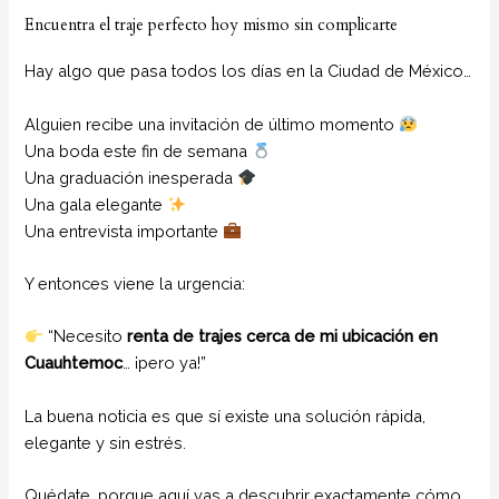
Encuentra el traje perfecto hoy mismo sin complicarte
Hay algo que pasa todos los días en la Ciudad de México…
Alguien recibe una invitación de último momento
Una boda este fin de semana
Una graduación inesperada
Una gala elegante
Una entrevista importante
Y entonces viene la urgencia:
“Necesito
renta de trajes cerca de mi ubicación en
Cuauhtemoc
… ¡pero ya!”
La buena noticia es que sí existe una solución rápida,
elegante y sin estrés.
Quédate, porque aquí vas a descubrir exactamente cómo