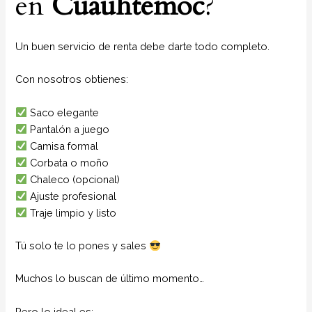
en
Cuauhtemoc
?
Un buen servicio de renta debe darte todo completo.
Con nosotros obtienes:
Saco elegante
Pantalón a juego
Camisa formal
Corbata o moño
Chaleco (opcional)
Ajuste profesional
Traje limpio y listo
Tú solo te lo pones y sales
Muchos lo buscan de último momento…
Pero lo ideal es: