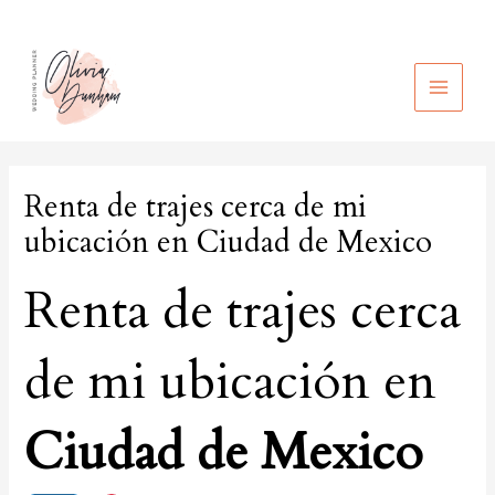
Ir
al
contenido
MAIN
MEN
Renta de trajes cerca de mi
ubicación en Ciudad de Mexico
Renta de trajes cerca
de mi ubicación en
Ciudad de Mexico