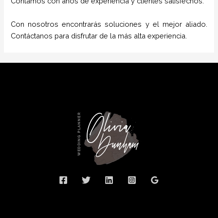
Contamos con años de experiencia y clientes satisfechos.
Con nosotros encontrarás soluciones y el mejor aliado.
Contáctanos para disfrutar de la más alta experiencia.