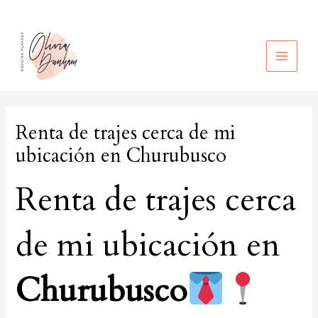
Ir
al
contenido
MAIN
MEN
Renta de trajes cerca de mi
ubicación en Churubusco
Renta de trajes cerca
de mi ubicación en
Churubusco