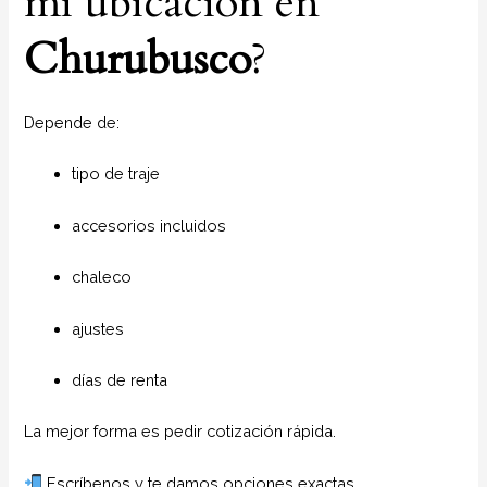
mi ubicación en
Churubusco
?
Depende de:
tipo de traje
accesorios incluidos
chaleco
ajustes
días de renta
La mejor forma es pedir cotización rápida.
Escríbenos y te damos opciones exactas.