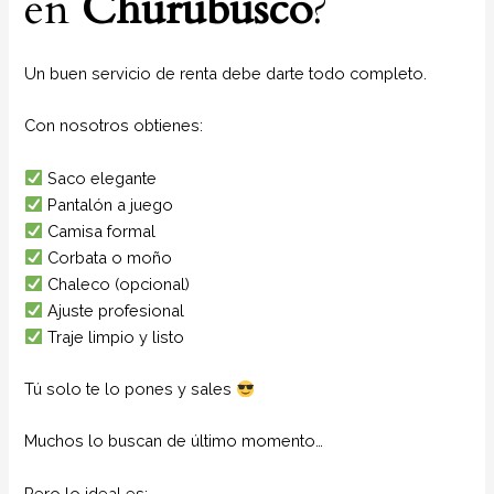
en
Churubusco
?
Un buen servicio de renta debe darte todo completo.
Con nosotros obtienes:
Saco elegante
Pantalón a juego
Camisa formal
Corbata o moño
Chaleco (opcional)
Ajuste profesional
Traje limpio y listo
Tú solo te lo pones y sales
Muchos lo buscan de último momento…
Pero lo ideal es: