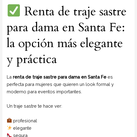
Renta de traje sastre
para dama en Santa Fe:
la opción más elegante
y práctica
La
renta de traje sastre para dama en Santa Fe
es
perfecta para mujeres que quieren un look formal y
moderno para eventos importantes.
Un traje sastre te hace ver:
profesional
elegante
segura