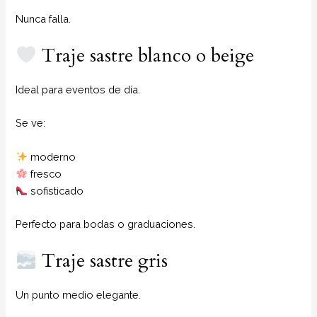
Nunca falla.
Traje sastre blanco o beige
Ideal para eventos de día.
Se ve:
moderno
fresco
sofisticado
Perfecto para bodas o graduaciones.
Traje sastre gris
Un punto medio elegante.