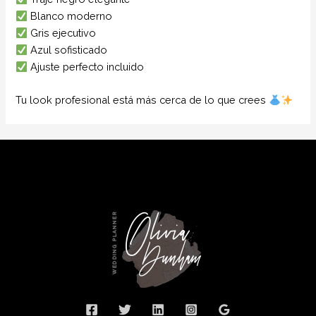
Blanco moderno
Gris ejecutivo
Azul sofisticado
Ajuste perfecto incluido
Tu look profesional está más cerca de lo que crees