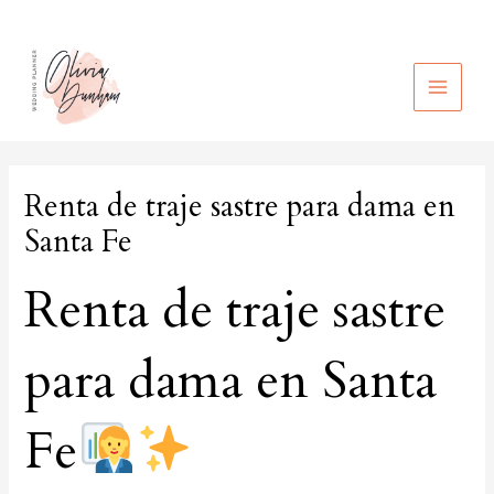
Ir
al
contenido
MAIN
MEN
Renta de traje sastre para dama en
Santa Fe
Renta de traje sastre
para dama en Santa
Fe