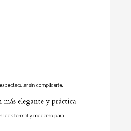
 espectacular sin complicarte.
n más elegante y práctica
un look formal y moderno para