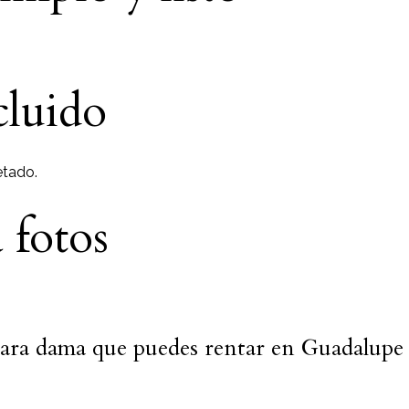
cluido
etado.
 fotos
 para dama que puedes rentar en Guadalupe