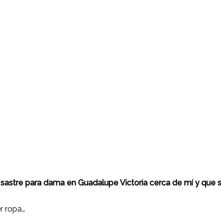
 sastre para dama en Guadalupe Victoria cerca de mí y que 
r ropa…