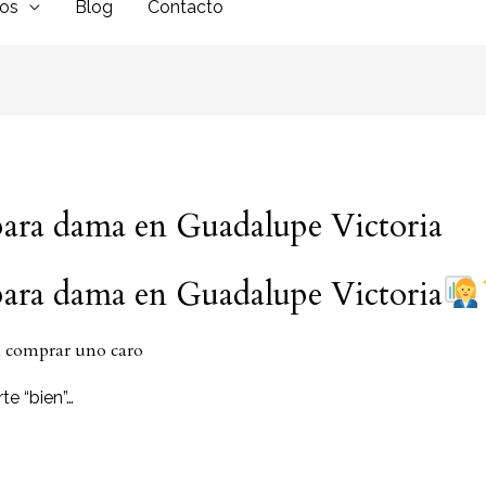
dos
Blog
Contacto
 para dama en Guadalupe Victoria
 para dama en Guadalupe Victoria
in comprar uno caro
te “bien”…