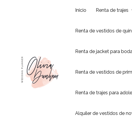
Ir
Inicio
Renta de trajes
al
contenido
Renta de vestidos de qui
Renta de jacket para bod
Renta de vestidos de pri
Renta de trajes para adol
Alquiler de vestidos de no