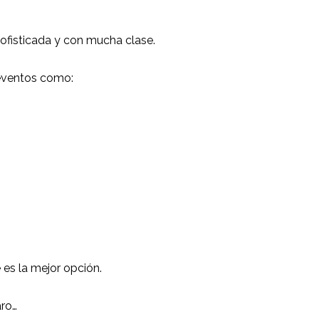
sofisticada y con mucha clase.
eventos como:
 es la mejor opción.
aro…